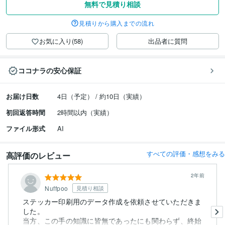
無料で見積り相談
見積りから購入までの流れ
お気に入り(58)
出品者に質問
ココナラの安心保証
お届け日数
4日（予定） / 約10日（実績）
初回返答時間
2時間以内（実績）
ファイル形式
AI
すべての評価・感想をみる
高評価のレビュー
2年前
Nuffpoo
見積り相談
ステッカー印刷用のデータ作成を依頼させていただきま
した。
当方、この手の知識に皆無であったにも関わらず、終始