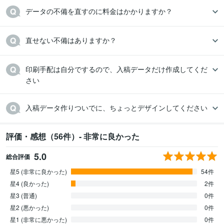
データの不備を直すのに料金はかかりますか？
直せない不備はありますか？
印刷手配は自分でするので、入稿データだけ作成してくだ
さい
入稿データ作りついでに、ちょっとデザインしてください
評価・感想（56件）- 非常に良かった
5.0
総合評価
星5 (非常に良かった)
54件
星4 (良かった)
2件
星3 (普通)
0件
星2 (悪かった)
0件
星1 (非常に悪かった)
0件