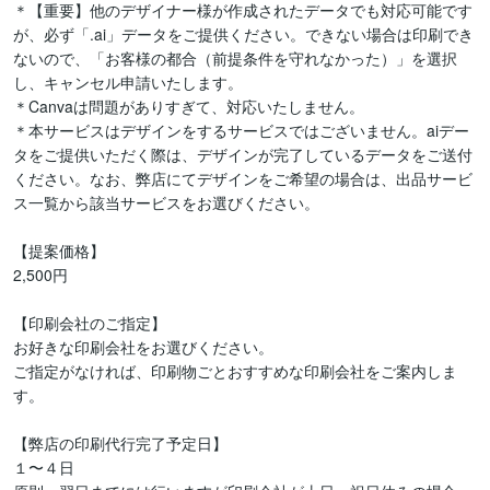
＊【重要】他のデザイナー様が作成されたデータでも対応可能です
が、必ず「.ai」データをご提供ください。できない場合は印刷でき
ないので、「お客様の都合（前提条件を守れなかった）」を選択
し、キャンセル申請いたします。

＊Canvaは問題がありすぎて、対応いたしません。

＊本サービスはデザインをするサービスではございません。aiデー
タをご提供いただく際は、デザインが完了しているデータをご送付
ください。なお、弊店にてデザインをご希望の場合は、出品サービ
ス一覧から該当サービスをお選びください。

【提案価格】

2,500円

【印刷会社のご指定】

お好きな印刷会社をお選びください。

ご指定がなければ、印刷物ごとおすすめな印刷会社をご案内しま
す。

【弊店の印刷代行完了予定日】

１〜４日
