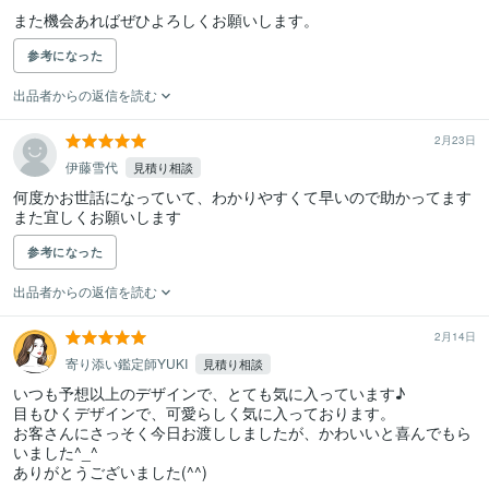
また機会あればぜひよろしくお願いします。
参考になった
出品者からの返信を読む
2月23日
伊藤雪代
見積り相談
何度かお世話になっていて、わかりやすくて早いので助かってます

また宜しくお願いします
参考になった
出品者からの返信を読む
2月14日
寄り添い鑑定師YUKI
見積り相談
いつも予想以上のデザインで、とても気に入っています♪

目もひくデザインで、可愛らしく気に入っております。

お客さんにさっそく今日お渡ししましたが、かわいいと喜んでもら
いました^_^

ありがとうございました(^^)