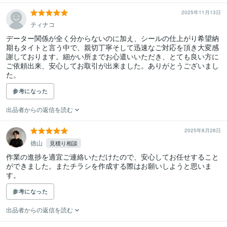
2025年11月13日
ティナコ
データー関係が全く分からないのに加え、シールの仕上がり希望納
期もタイトと言う中で、親切丁寧そして迅速なご対応を頂き大変感
謝しております。細かい所までお心遣いいただき、とても良い方に
ご依頼出来、安心してお取引が出来ました。ありがとうございまし
た。
参考になった
出品者からの返信を読む
2025年8月28日
徳山
見積り相談
作業の進捗を適宜ご連絡いただけたので、安心してお任せすること
ができました。またチラシを作成する際はお願いしようと思いま
す。
参考になった
出品者からの返信を読む