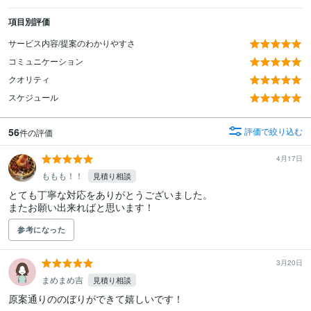
項目別評価
サービス内容/提案のわかりやすさ
コミュニケーション
クオリティ
スケジュール
56
評価で絞り込む
件の評価
4月17日
ももも！！
見積り相談
とても丁寧な対応をありがとうございました。

またお願い出来ればと思います！
参考になった
3月20日
まめまめ吉
見積り相談
原案通りののぼりができて嬉しいです！
