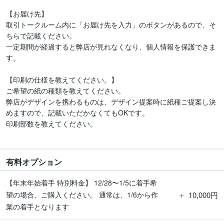
【お届け先】

取引トークルーム内に「お届け先を入力」のボタンがあるので、そ
ちらで記載ください。

一定期間が経過すると弊店が見れなくなり、個人情報を保護できま
す。

【印刷の仕様を教えてください。】

ご希望の紙の種類を教えてください。

弊店がデザインを携わるものは、デザイン提案時に紙種ご提案し決
めますので、記載いただかなくてもOKです。

印刷部数を教えてください。

有料オプション
【年末年始着手 特別料金】 12/28〜1/5に着手希
＋
10,000円
望の場合、ご購入ください。 通常は、1/6から作
業の着手となります