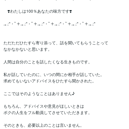
　❣️わたしは100％あなたの味方です❣️

.｡.:*・ﾟ＋.｡.:*・ﾟ＋.｡.:*・ﾟ＋.｡.:*・ﾟ＋.｡.:*・ﾟ＋.｡.:*

ただただひたすら寄り添って、話を聞いてもらうことって

なかなかないと思います。

人間は自分のことを話したくなる生きものです。

私が話していたのに、いつの間にか相手が話していた。

求めてもいないアドバイスをひたすら聞かされた。

ここではそのようなことはありません♪

もちろん、アドバイスや意見がほしいときは

ボクの人生をフル動員してさせていただきます。

そのときも、必要以上のことは言いません。
