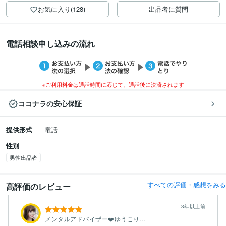
お気に入り(128)
出品者に質問
電話相談申し込みの流れ
※ご利用料金は通話時間に応じて、通話後に決済されます
ココナラの安心保証
提供形式
電話
性別
男性出品者
すべての評価・感想をみる
高評価のレビュー
3年以上前
メンタルアドバイザー❤️ゆうこりん。