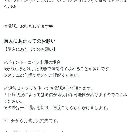
・いつもと違う問いかけは、いつもと違う気づきが得られるでしょ
う♪♪♪

お電話、お待ちしてます❤️
購入にあたってのお願い
【購入にあたってのお願い】

✅ポイント・コイン利用の場合

5分ぶんほど残した状態で強制終了されることが多いです。

システムの仕様ですのでご理解ください。

✅ 通常はアプリを使ってお電話させて頂きます。

＊回線状況によっては通信が途切れる可能性がありますのでご了承
ください。

その際は一旦通話を切り、再度こちらからかけ直します。

✅１分からお試し大丈夫です。
