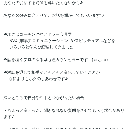
あなたのお話する時間を奪いたくないから♪

あなたの好みに合わせて、お話を聞かせてもらいます♡

☘️ボクはコーチングやアドラー心理学

     NVC (非暴力コミュニケーション) やスピリチュアルなどを

     いろいろと学んび経験してきました

☘️話を聴くプロのゆる系心理カウンセラーです　(๑>◡<๑)

☘️対話を通して相手がどんどんと変化していくことが

　 なによりもボクのしあわせです♪

深いところで自分や相手とつながりたい場合

・ちょっと変わった、聞きなれない質問をさせてもらう場合があり
ます♪
