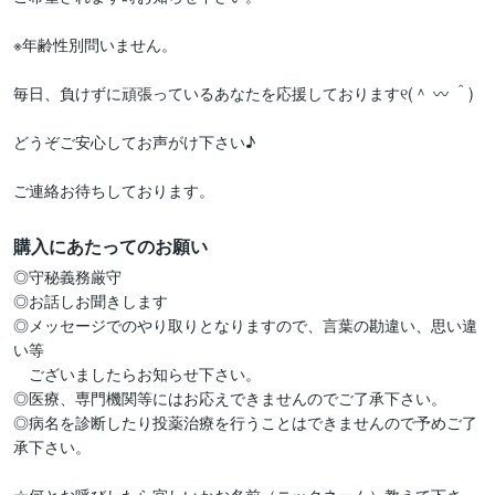
※年齢性別問いません。

毎日、負けずに頑張っているあなたを応援しております୧(＾ 〰 ＾)

どうぞご安心してお声がけ下さい♪

ご連絡お待ちしております。
購入にあたってのお願い
◎守秘義務厳守

◎お話しお聞きします

◎メッセージでのやり取りとなりますので、言葉の勘違い、思い違
い等

　ございましたらお知らせ下さい。

◎医療、専門機関等にはお応えできませんのでご了承下さい。

◎病名を診断したり投薬治療を行うことはできませんので予めご了
承下さい。
