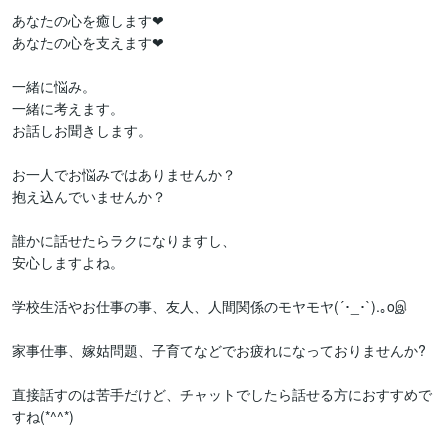
あなたの心を癒します❤

あなたの心を支えます❤

一緒に悩み。

一緒に考えます。

お話しお聞きします。

お一人でお悩みではありませんか？

抱え込んでいませんか？

誰かに話せたらラクになりますし、

安心しますよね。

学校生活やお仕事の事、友人、人間関係のモヤモヤ(´･_･`).｡oஇ

家事仕事、嫁姑問題、子育てなどでお疲れになっておりませんか?

直接話すのは苦手だけど、チャットでしたら話せる方におすすめで
すね(*^^*)
