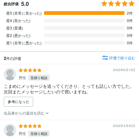
5.0
総合評価
星5 (非常に良かった)
2件
星4 (良かった)
0件
星3 (普通)
0件
星2 (悪かった)
0件
星1 (非常に悪かった)
0件
2
評価で絞り込む
件の評価
2022年6月13日
男性
見積り相談
こまめにメッセージを送ってくださり、とっても話しい方でした。

次回またメッセージしたいので買いますね。
参考になった
出品者からの返信を読む
2022年4月30日
男性
見積り相談