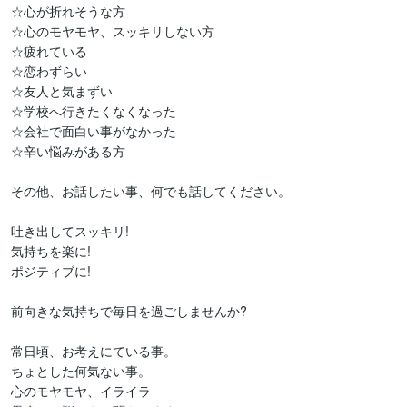
☆心が折れそうな方

☆心のモヤモヤ、スッキリしない方

☆疲れている

☆恋わずらい

☆友人と気まずい

☆学校へ行きたくなくなった

☆会社で面白い事がなかった

☆辛い悩みがある方

その他、お話したい事、何でも話してください。

吐き出してスッキリ!

気持ちを楽に!

ポジティブに!

前向きな気持ちで毎日を過ごしませんか?

常日頃、お考えにている事。

ちょとした何気ない事。

心のモヤモヤ、イライラ
