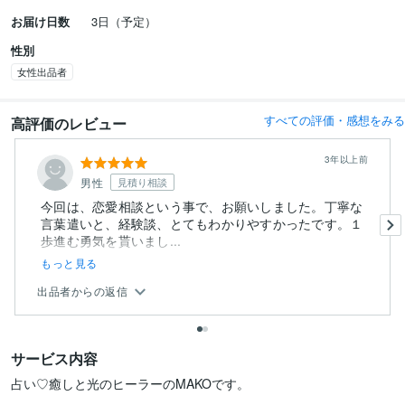
お届け日数
3日（予定）
性別
女性出品者
すべての評価・感想をみる
高評価のレビュー
3年以上前
男性
見積り相談
今回は、恋愛相談という事で、お願いしました。丁寧な
言葉遣いと、経験談、とてもわかりやすかったです。１
歩進む勇気を貰いまし...
もっと見る
出品者からの返信
サービス内容
占い♡癒しと光のヒーラーのMAKOです。
