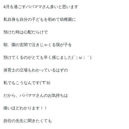
4月を過ごすパパママさん多いと思います

私自身も自分の子どもを初めて幼稚園に

預けた時は心配だらけで

朝、園の玄関で泣きじゃくる我が子を

預けてくるのがとても辛く感じました(´；ω；｀)

保育士の立場もわかっているはずの

私でもこうなんです(¯∇¯٥)

だから、パパママさんのお気持ちは

痛いほどわかります！！

担任の先生に聞きたくても
