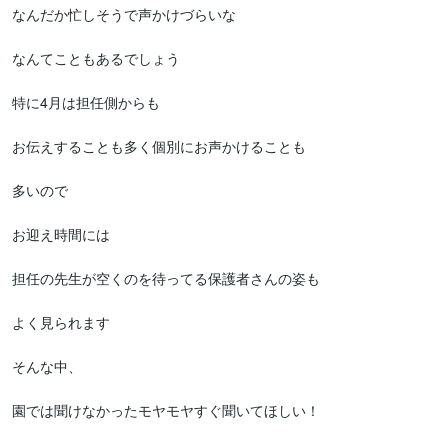
なんだか忙しそうで声かけづらいな

なんてこともあるでしょう

特に4月は担任側からも

お伝えすることも多く個別にお声かけることも

多いので

お迎え時間には

担任の先生が空くのを待ってる保護者さんの姿も

よく見られます

そんな中、

園では聞けなかったモヤモヤすぐ聞いてほしい！
