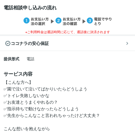
電話相談申し込みの流れ
※ご利用料金は通話時間に応じて、通話後に決済されます
ココナラの安心保証
提供形式
電話
サービス内容
【こんな方へ】

✅園で泣いて泣いてばかりいたらどうしよう

✅トイレ失敗しないかな

✅お友達とうまくやれるの？

✅指示待ちで動けなかったらどうしよう

✅先生からこんなこと言われちゃったけど大丈夫？

こんな想いを抱えながら
