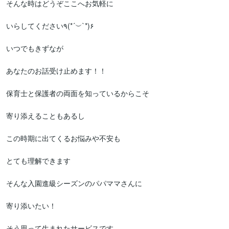
そんな時はどうぞここへお気軽に

いらしてください٩(*´︶`*)۶

いつでもきずなが

あなたのお話受け止めます！！

保育士と保護者の両面を知っているからこそ

寄り添えることもあるし

この時期に出てくるお悩みや不安も

とても理解できます

そんな入園進級シーズンのパパママさんに

寄り添いたい！

そう思って生まれたサービスです
