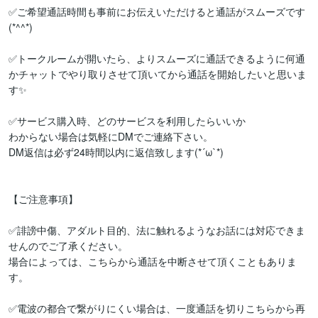
✅ご希望通話時間も事前にお伝えいただけると通話がスムーズです
(*^^*)

✅トークルームが開いたら、よりスムーズに通話できるように何通
かチャットでやり取りさせて頂いてから通話を開始したいと思いま
す✨

✅サービス購入時、どのサービスを利用したらいいか

わからない場合は気軽にDMでご連絡下さい。

DM返信は必ず24時間以内に返信致します(*´ω`*)

【ご注意事項】

✅誹謗中傷、アダルト目的、法に触れるようなお話には対応できま
せんのでご了承ください。

場合によっては、こちらから通話を中断させて頂くこともありま
す。

✅電波の都合で繋がりにくい場合は、一度通話を切りこちらから再