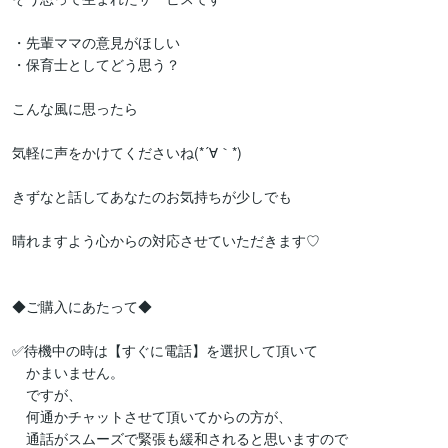
・先輩ママの意見がほしい

・保育士としてどう思う？

こんな風に思ったら

気軽に声をかけてくださいね(*´∀｀*)

きずなと話してあなたのお気持ちが少しでも

晴れますよう心からの対応させていただきます♡

◆ご購入にあたって◆

✅待機中の時は【すぐに電話】を選択して頂いて

　かまいません。

　ですが、

　何通かチャットさせて頂いてからの方が、

　通話がスムーズで緊張も緩和されると思いますので
