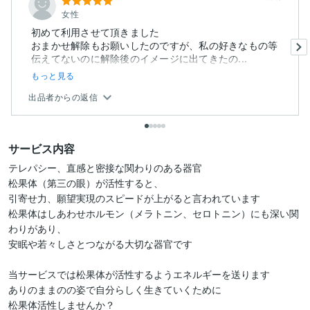
女性
初めて利用させて頂きました
おまかせ解除もお願いしたのですが、私の好きなもの等
伝えてないのに解除後のイメージに出てきたの...
もっと見る
出品者からの返信
サービス内容
テレパシー、直感と密接な関わりのある器官

松果体（第三の眼）が活性すると、

引寄せ力、願望実現のスピードが上がると言われています

松果体はしあわせホルモン（メラトニン、セロトニン）にも深い関
わりがあり、

安眠や若々しさとつながる大切な器官です

当サービスでは松果体が活性するようエネルギーを送ります

ありのままのの姿で自分らしく生きていくために

松果体活性しませんか？
