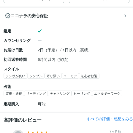
ココナラの安心保証
鑑定
カウンセリング
お届け日数
2日（予定） / 1日以内（実績）
初回返答時間
6時間以内（実績）
スタイル
テンポが良い
シンプル
寄り添い
ユーモア
初心者歓迎
占術
霊視・透視
リーディング
チャネリング
ヒーリング
エネルギーワーク
定期購入
可能
すべての評価・感想をみる
高評価のレビュー
7ヶ月前