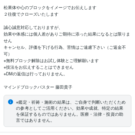
松果体や心のブロックをイメージでお伝えします

２往復でクローズいたします

誠心誠意対応しておりますが、

効果や体感には個人差がありご期待に添った結果になるとは限りま
せん

キャンセル、評価を下げる行為、苦情はご遠慮下さい（ご返金不
可）

※無料ブロック解除はお試し体験とご理解願います

※技法をお伝えすることはできません

※DMの返信は行っておりません。

マインドブロックバスター 藤田貴子
※鑑定・祈祷・施術の結果は、ご自身で判断いただくため
の参考としてご活用ください。効果や成就、特定の結果
を保証するものではありません。医療・法律・投資の助
言ではありません。