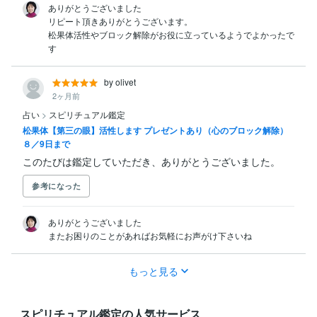
ありがとうございました

リピート頂きありがとうございます。

松果体活性やブロック解除がお役に立っているようでよかったで
す
by olivet
2ヶ月前
占い
>
スピリチュアル鑑定
松果体【第三の眼】活性します プレゼントあり（心のブロック解除）
８／9日まで
このたびは鑑定していただき、ありがとうございました。
参考になった
ありがとうございました

またお困りのことがあればお気軽にお声がけ下さいね
もっと見る
スピリチュアル鑑定の人気サービス