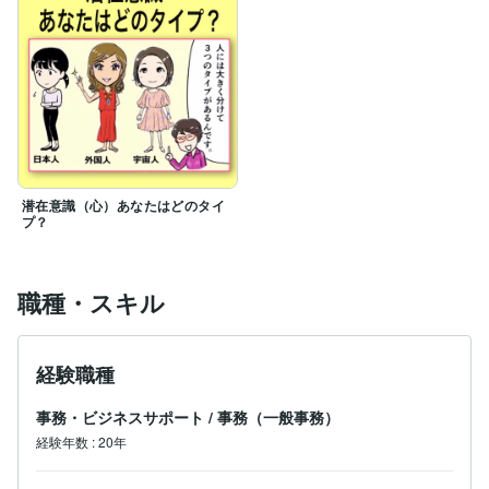
潜在意識（心）あなたはどのタイ
プ？
職種・スキル
経験職種
事務・ビジネスサポート
/
事務（一般事務）
経験年数
:
20年