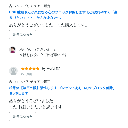
占い
>
スピリチュアル鑑定
HSP 繊細さんが楽になる心のブロック解除します 心が疲れやすく「生
きづらい」・・・そんなあなたへ
ありがとうございました！また購入します。
参考になった
ありがとうございました

今後もお役に立てれば幸いです
by Merci 87
2ヶ月前
占い
>
スピリチュアル鑑定
松果体【第三の眼】活性します プレゼントあり（心のブロック解除）
８／9日まで
ありがとうございました！

また お願いしたいと思います
参考になった