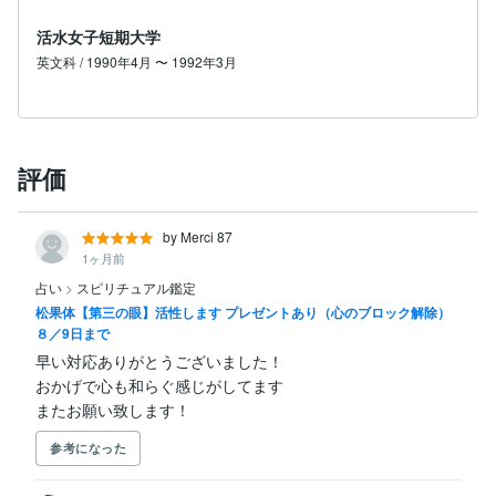
活水女子短期大学
英文科 / 1990年4月 〜 1992年3月
評価
by Merci 87
1ヶ月前
占い
>
スピリチュアル鑑定
松果体【第三の眼】活性します プレゼントあり（心のブロック解除）
８／9日まで
早い対応ありがとうございました！

おかげで心も和らぐ感じがしてます

またお願い致します！
参考になった