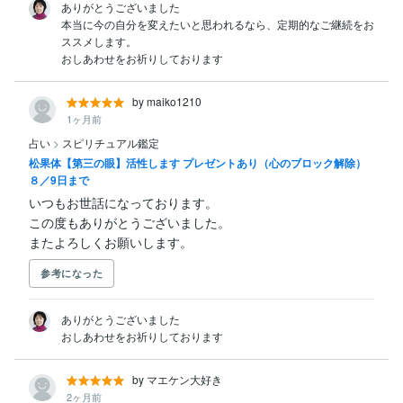
ありがとうございました

本当に今の自分を変えたいと思われるなら、定期的なご継続をお
ススメします。

おしあわせをお祈りしております
by maiko1210
1ヶ月前
占い
>
スピリチュアル鑑定
松果体【第三の眼】活性します プレゼントあり（心のブロック解除）
８／9日まで
いつもお世話になっております。

この度もありがとうございました。

またよろしくお願いします。
参考になった
ありがとうございました

おしあわせをお祈りしております
by マエケン大好き
2ヶ月前