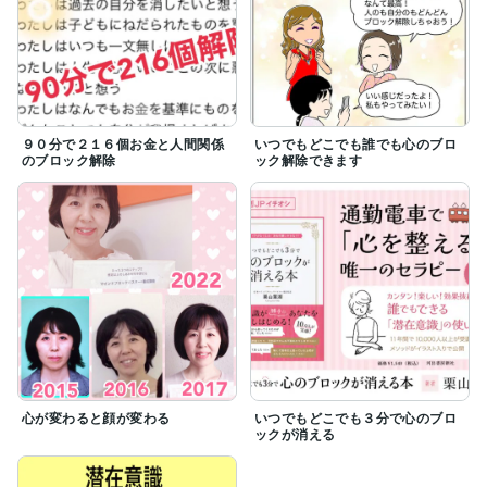
９０分で２１６個お金と人間関係
いつでもどこでも誰でも心のブロ
のブロック解除
ック解除できます
心が変わると顔が変わる
いつでもどこでも３分で心のブロ
ックが消える