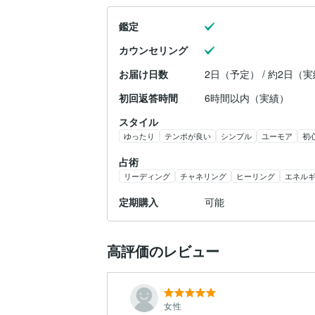
鑑定
カウンセリング
お届け日数
2日（予定） / 約2日（
初回返答時間
6時間以内（実績）
スタイル
ゆったり
テンポが良い
シンプル
ユーモア
初
占術
リーディング
チャネリング
ヒーリング
エネル
定期購入
可能
高評価のレビュー
女性