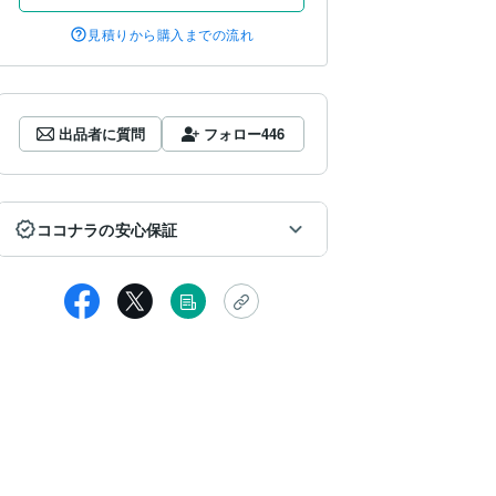
見積りから購入までの流れ
出品者に質問
フォロー
446
ココナラの安心保証
tapuayu