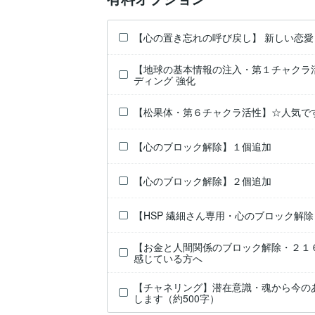
【心の置き忘れの呼び戻し】 新しい恋
【地球の基本情報の注入・第１チャクラ
ディング 強化
【松果体・第６チャクラ活性】☆人気で
【心のブロック解除】１個追加
【心のブロック解除】２個追加
【HSP 繊細さん専用・心のブロック解
【お金と人間関係のブロック解除・２１
感じている方へ
【チャネリング】潜在意識・魂から今の
します（約500字）