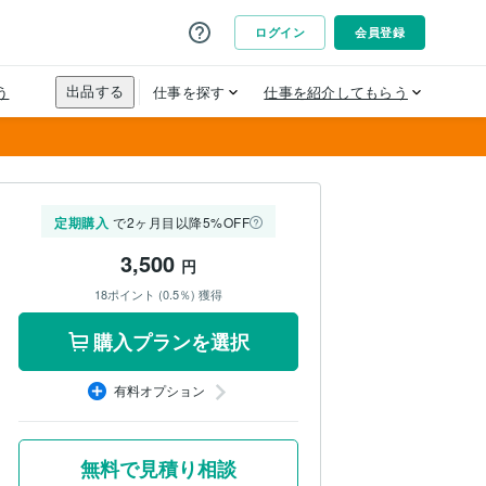
定期購入
で2ヶ月目以降5%OFF
3,500
円
18ポイント (0.5％) 獲得
購入プランを選択
有料オプション
無料で見積り相談