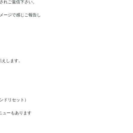
されご返信下さい。

メージで感じご報告し
えします。

ンドリセット）

ニューもあります
