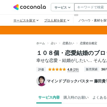
ホーム
占い
恋愛占い
恋愛総合鑑定
１０８個・恋愛結婚のブロ
幸せな恋愛・結婚がしたい… そんな
36
4.8
(29)
販売実績
評価
マインドブロックバスター 藤田貴
サービス内容
購入時のお願い
よくある