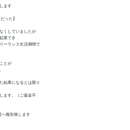
ます

だった】

なくしていましたが

起業でき

リーランス生活満喫で
とが



た結果になるとは限り
します。（ご返金不
へ報告致します
