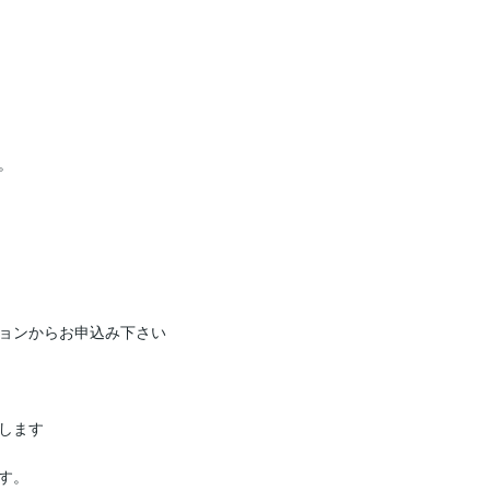


ョンからお申込み下さい

ます

。
