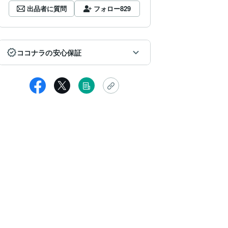
出品者に質問
フォロー
829
ココナラの安心保証