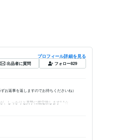
プロフィール詳細を見る
出品者に質問
フォロー
829
ずお返事を返しますのでお待ちくださいね）

んが、しっかりと真摯に鑑定致します^ ^☆