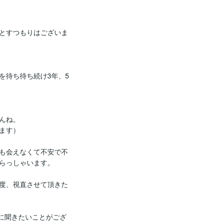
とすつもりはございま
を待ち待ち続け3年、5
ね。

す）

も会えなくて不安で不
らっしゃいます。

度、視直させて頂きた
様に聞きたいことがござ