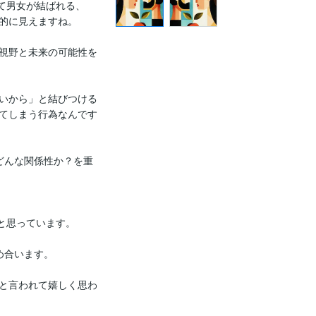
て男⼥が結ばれる、
的に⾒えますね。

視野と未来の可能性を
いから」と結びつける
てしまう⾏為なんです
どんな関係性か？を重
と思っています。

合います。

と言われて嬉しく思わ