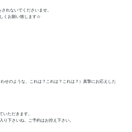
されないでくださいませ。

しくお願い致します☆

合わせのような、これは？これは？これは？）真摯にお応えした


ていただきます。

入り下さいね。ご予約はお控え下さい。
