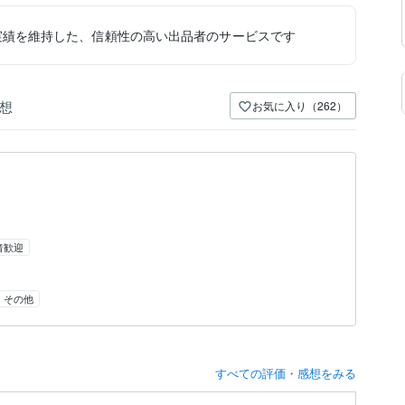
実績を維持した、信頼性の高い出品者のサービスです
想
お気に入り（262）
者歓迎
その他
すべての評価・感想をみる