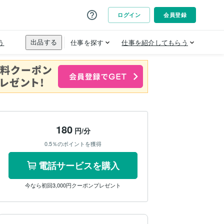
180
円/分
0.5％のポイントを獲得
電話サービスを購入
今なら初回3,000円クーポンプレゼント