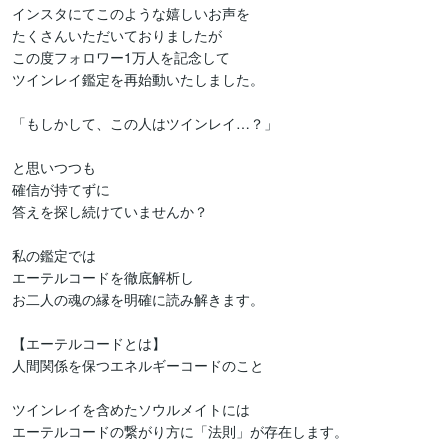
インスタにてこのような嬉しいお声を

たくさんいただいておりましたが

この度フォロワー1万人を記念して

ツインレイ鑑定を再始動いたしました。

「もしかして、この人はツインレイ…？」  

と思いつつも

確信が持てずに

答えを探し続けていませんか？

私の鑑定では

エーテルコードを徹底解析し  

お二人の魂の縁を明確に読み解きます。

【エーテルコードとは】

人間関係を保つエネルギーコードのこと

ツインレイを含めたソウルメイトには 

エーテルコードの繋がり方に「法則」が存在します。  
