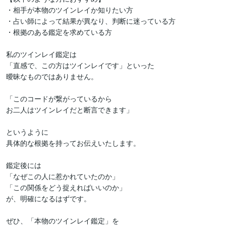
・相手が本物のツインレイか知りたい方  

・占い師によって結果が異なり、判断に迷っている方  

・根拠のある鑑定を求めている方

私のツインレイ鑑定は

「直感で、この方はツインレイです」といった

曖昧なものではありません。

「このコードが繋がっているから

お二人はツインレイだと断言できます」

というように

具体的な根拠を持ってお伝えいたします。

鑑定後には

「なぜこの人に惹かれていたのか」  

「この関係をどう捉えればいいのか」  

が、明確になるはずです。

ぜひ、「本物のツインレイ鑑定」を  
