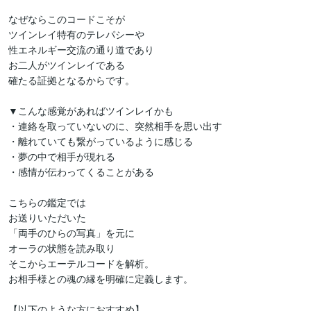
なぜならこのコードこそが

ツインレイ特有のテレパシーや  

性エネルギー交流の通り道であり

お二人がツインレイである

確たる証拠となるからです。

▼こんな感覚があればツインレイかも

・連絡を取っていないのに、突然相手を思い出す  

・離れていても繋がっているように感じる  

・夢の中で相手が現れる

・感情が伝わってくることがある

こちらの鑑定では

お送りいただいた

「両手のひらの写真」を元に  

オーラの状態を読み取り

そこからエーテルコードを解析。  

お相手様との魂の縁を明確に定義します。

【以下のような方におすすめ】  
