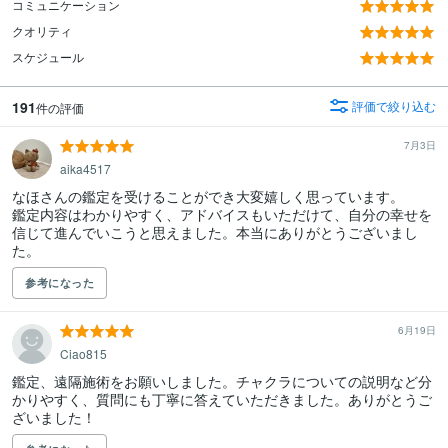
コミュニケーション
クオリティ
スケジュール
191
評価で絞り込む
件の評価
7月3日
aika4517
なほさんの鑑定を受けることができ大変嬉しく思っています。

鑑定内容はわかりやすく、アドバイスもいただけて、自分の幸せを
信じて進んでいこうと思えました。本当にありがとうございまし
た。
参考になった
6月19日
Ciao815
鑑定、遠隔施術をお願いしました。チャクラについての説明など分
かりやすく、質問にも丁寧に答えていただきました。ありがとうご
ざいました！