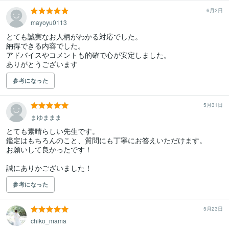
6月2日
mayoyu0113
とても誠実なお人柄がわかる対応でした。

納得できる内容でした。

アドバイスやコメントも的確で心が安定しました。

ありがとうございます
参考になった
5月31日
まゆままま
とても素晴らしい先生です。

鑑定はもちろんのこと、質問にも丁寧にお答えいただけます。

お願いして良かったです！

誠にありかございました！
参考になった
5月23日
chiko_mama