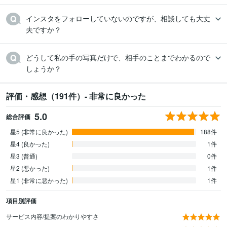
インスタをフォローしていないのですが、相談しても大丈
夫ですか？
どうして私の手の写真だけで、相手のことまでわかるので
しょうか？
評価・感想（191件）- 非常に良かった
5.0
総合評価
星5 (非常に良かった)
188件
星4 (良かった)
1件
星3 (普通)
0件
星2 (悪かった)
1件
星1 (非常に悪かった)
1件
項目別評価
サービス内容/提案のわかりやすさ