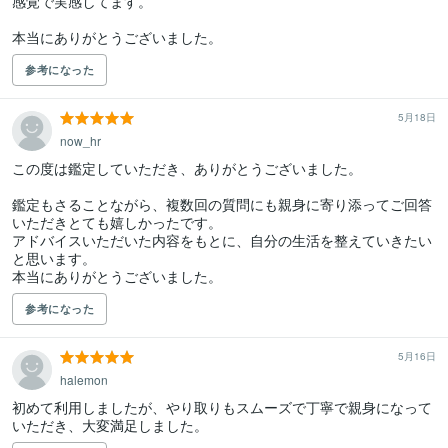
感覚で実感してます。

本当にありがとうございました。
参考になった
5月18日
now_hr
この度は鑑定していただき、ありがとうございました。

鑑定もさることながら、複数回の質問にも親身に寄り添ってご回答
いただきとても嬉しかったです。

アドバイスいただいた内容をもとに、自分の生活を整えていきたい
と思います。

本当にありがとうございました。
参考になった
5月16日
halemon
初めて利用しましたが、やり取りもスムーズで丁寧で親身になって
いただき、大変満足しました。