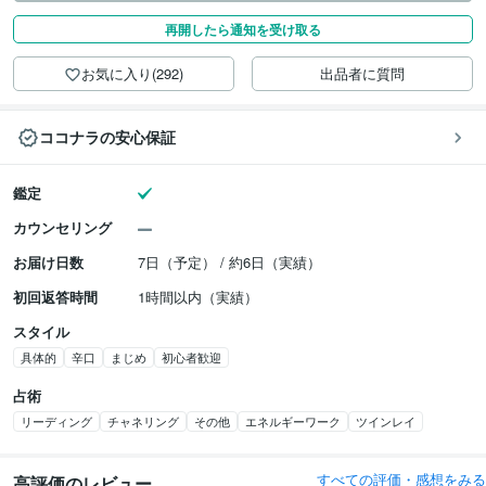
再開したら通知を受け取る
お気に入り(292)
出品者に質問
ココナラの安心保証
鑑定
カウンセリング
お届け日数
7日（予定） / 約6日（実績）
初回返答時間
1時間以内（実績）
スタイル
具体的
辛口
まじめ
初心者歓迎
占術
リーディング
チャネリング
その他
エネルギーワーク
ツインレイ
すべての評価・感想をみる
高評価のレビュー