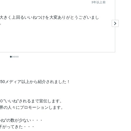
3年以上前
大きく上回るいいねつけを大変ありがとうございまし
い
。
宜
出
50メディア以上から紹介されました！

"いいね"されるまで宣伝します。

界の人々にプロモーションします。

ね"の数が少ない・・・

下がってきた・・・
