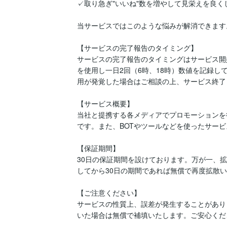
✓取り急ぎ"いいね"数を増やして見栄えを良くし
当サービスではこのような悩みが解消できます。
【サービスの完了報告のタイミング】

サービスの完了報告のタイミングはサービス開
を使用し一日2回（6時、18時）数値を記録
用が発覚した場合はご相談の上、サービス終了
【サービス概要】

当社と提携する各メディアでプロモーションを
です。また、BOTやツールなどを使ったサービ
【保証期間】

30日の保証期間を設けております。万が一、
してから30日の期間であれば無償で再度拡散い
【ご注意ください】

サービスの性質上、誤差が発生することがあり
いた場合は無償で補填いたします。ご安心くだ