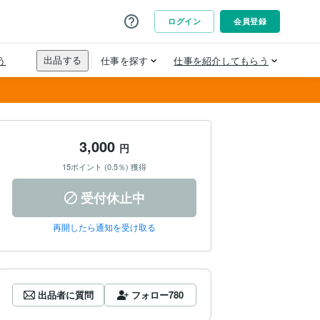
3,000
円
15ポイント (0.5％) 獲得
受付休止中
再開したら通知を受け取る
出品者に質問
フォロー
780