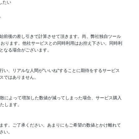
たい



始前後の差し引きで計算させて頂きます。尚、弊社独自ツール
しております。他社サービスとの同時利用はお控え下さい。同時利
となる場合がございます。

行い、リアルな人間が"いいね"することに期待をするサービス
スではありません。

拡散によって増加した数値が減ってしまった場合、サービス購入
たします。

ます。ご了承ください。あまりにもご希望の数値とかけ離れて
さい。