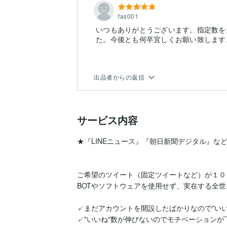
fas001
いつもありがとうございます。指定数を
た。今後とも何卒宜しくお願い致します
出品者からの返信
サービス内容
★『LINEニュース』『朝日新聞デジタル』など
ご希望のツイート（固定ツイートなど）が１００
BOTやソフトウェアを使用せず、実在する全世
✓まだアカウントを開設したばかりなので"いい
✓"いいね"数が伸びないのでモチベーションが