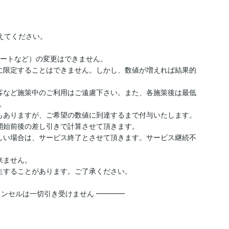
えてください。

ツイートなど）の変更はできません。

に限定することはできません。しかし、数値が増えれば結果的
客など施策中のご利用はご遠慮下さい。また、各施策後は最低


もありますが、ご希望の数値に到達するまで付与いたします。

開始前後の差し引きで計算させて頂きます。

しい場合は、サービス終了とさせて頂きます。サービス継続不
ません。

生することがあります。ご了承ください。

ャンセルは一切引き受けません ━━━━