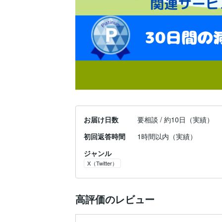
お届け日数
要相談 / 約10日（実績）
初回返答時間
1時間以内（実績）
ジャンル
X（Twitter）
高評価のレビュー