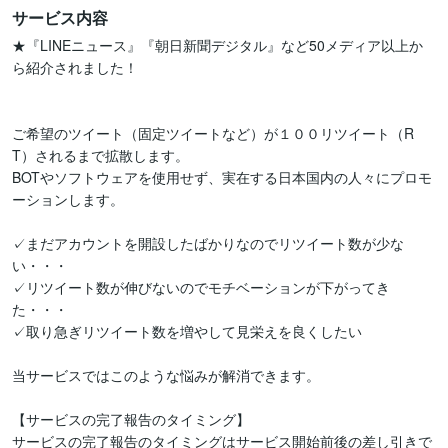
サービス内容
★『LINEニュース』『朝日新聞デジタル』など50メディア以上か
ら紹介されました！

ご希望のツイート（固定ツイートなど）が１００リツイート（R
T）されるまで拡散します。

BOTやソフトウェアを使用せず、実在する日本国内の人々にプロモ
ーションします。

✓まだアカウントを開設したばかりなのでリツイート数が少な
い・・・

✓リツイート数が伸びないのでモチベーションが下がってき
た・・・

✓取り急ぎリツイート数を増やして見栄えを良くしたい

当サービスではこのような悩みが解消できます。

【サービスの完了報告のタイミング】

サービスの完了報告のタイミングはサービス開始前後の差し引きで