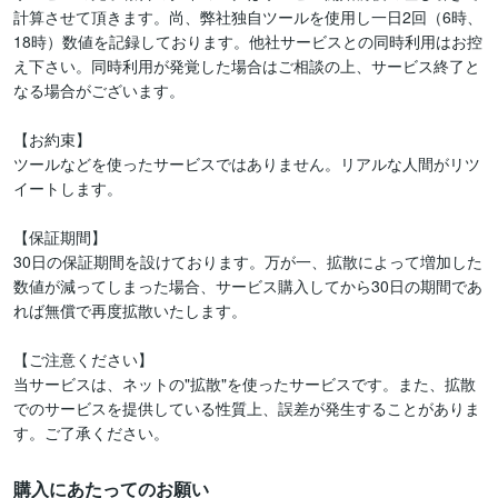
計算させて頂きます。尚、弊社独自ツールを使用し一日2回（6時、
18時）数値を記録しております。他社サービスとの同時利用はお控
え下さい。同時利用が発覚した場合はご相談の上、サービス終了と
なる場合がございます。

【お約束】

ツールなどを使ったサービスではありません。リアルな人間がリツ
イートします。

【保証期間】

30日の保証期間を設けております。万が一、拡散によって増加した
数値が減ってしまった場合、サービス購入してから30日の期間であ
れば無償で再度拡散いたします。

【ご注意ください】

当サービスは、ネットの"拡散"を使ったサービスです。また、拡散
でのサービスを提供している性質上、誤差が発生することがありま
す。ご了承ください。
購入にあたってのお願い