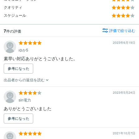
クオリティ
スケジュール
7
評価で絞り込む
件の評価
2023年6月19日
ゆか5
素早い対応ありがとうございました。
参考になった
出品者からの返信を読む
2023年5月24日
sin電力
ありがとうございました
参考になった
2021年10月7日