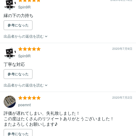
Spin9R
縁の下の力持ち
参考になった
出品者からの返信を読む
2020年7月9日
Spin9R
丁寧な対応
参考になった
出品者からの返信を読む
2020年7月2日
poemnt
評価が遅れてしまい、失礼致しました！

この度はたくさんのリツイートありがとうございました！

参考になった