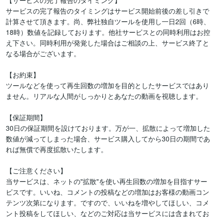
【サービスの完了報告のタイミング】

サービスの完了報告のタイミングはサービス開始前後の差し引きで
計算させて頂きます。尚、弊社独自ツールを使用し一日2回（6時、
18時）数値を記録しております。他社サービスとの同時利用はお控
え下さい。同時利用が発覚した場合はご相談の上、サービス終了と
なる場合がございます。

【お約束】

ツールなどを使って再生回数の増加を目的としたサービスではあり
ません。リアルな人間がしっかりとあなたの動画を視聴します。

【保証期間】

30日の保証期間を設けております。万が一、拡散によって増加した
数値が減ってしまった場合、サービス購入してから30日の期間であ
れば無償で再度拡散いたします。

【ご注意ください】

当サービスは、ネットの"拡散"を使い再生回数の増加を目指すサー
ビスです。いいね、コメントの投稿などの増加はお客様の動画コン
テンツ次第になります。ですので、いいねを増やしてほしい、コメ
ント投稿をしてほしい、などのご対応は当サービスには含まれてお