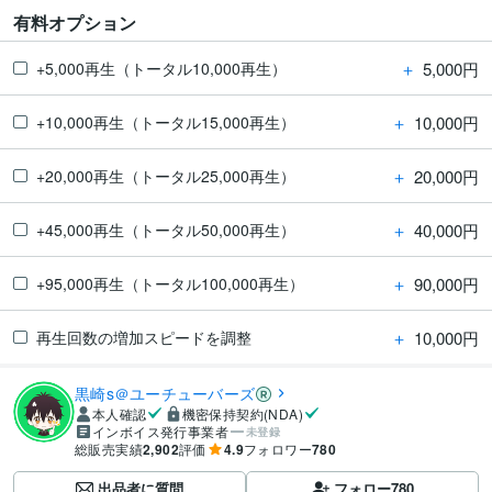
有料オプション
＋
5,000円
+5,000再生（トータル10,000再生）
＋
10,000円
+10,000再生（トータル15,000再生）
＋
20,000円
+20,000再生（トータル25,000再生）
＋
40,000円
+45,000再生（トータル50,000再生）
＋
90,000円
+95,000再生（トータル100,000再生）
＋
10,000円
再生回数の増加スピードを調整
黒崎s＠ユーチューバーズ
本人確認
機密保持契約(NDA)
インボイス発行事業者
未登録
総販売実績
2,902
評価
4.9
フォロワー
780
出品者に質問
フォロー
780