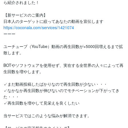
ら紹介されました！

【新サービスのご案内】

https://coconala.com/services/1421074
ーーー

ユーチューブ（YouTube）動画の再生回数が+5000回増えるまで拡
散します。

BOTやソフトウェアを使用せず、実在する全世界の人々によって再
生回数を増やします。

✓まだ動画投稿したばかりなので再生回数が少ない・・・

✓なかなか再生回数が伸びないのでモチベーションが下がってき
た・・・

✓再生回数を増やして見栄えを良くしたい

当サービスではこのような悩みが解消できます。
