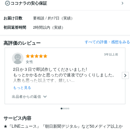
ココナラの安心保証
お届け日数
要相談 / 約17日（実績）
初回返答時間
2時間以内（実績）
すべての評価・感想をみる
高評価のレビュー
3年以上前
女性
2日か３日で即試作してくださいました!
もっとかかるかと思ったので速攻でびっくりしました。
人数も思った以上です。嬉しい...
もっと見る
出品者からの返信
サービス内容
★『LINEニュース』『朝日新聞デジタル』など50メディア以上か