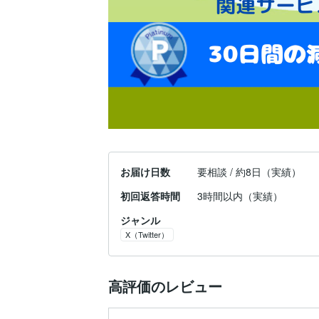
お届け日数
要相談 / 約8日（実績）
初回返答時間
3時間以内（実績）
ジャンル
X（Twitter）
高評価のレビュー