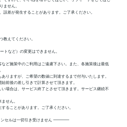
りません。

、誤差が発生することがあります。ご了承ください。
１つ教えてください。

ツイートなど）の変更はできません。

客など施策中のご利用はご遠慮下さい。また、各施策後は最低


もありますが、ご希望の数値に到達するまで付与いたします。

開始前後の差し引きで計算させて頂きます。

しい場合は、サービス終了とさせて頂きます。サービス継続不
ません。

生することがあります。ご了承ください。

ャンセルは一切引き受けません ━━━━