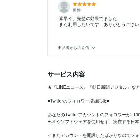
男性
素早く、完璧の効果でました、
また利用したいです、ありがとうござい
出品者からの返信
サービス内容
★『LINEニュース』『朝日新聞デジタル』など
■Twitterのフォロワー増加応援■

あなたのTwitterアカウントのフォロワーが+1
BOTやソフトウェアを使用せず、実在する日本
✓まだアカウントを開設したばかりなのでフォ