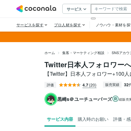
ホーム
集客・マーケティング相談
SNSアカ
Twitter日本人フォロワ
【Twitter】日本人フォロワー+10
32
4.7
(20)
販売実績
評価
黒崎s＠ユーチューバーズ
総販売
サービス内容
購入時のお願い
評価・感