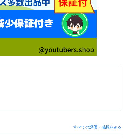
すべての評価・感想をみる