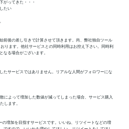
下がってきた・・・

たい



始前後の差し引きで計算させて頂きます。尚、弊社独自ツール
しております。他社サービスとの同時利用はお控え下さい。同時利
となる場合がございます。

したサービスではありません。リアルな人間がフォロワーにな
拡散によって増加した数値が減ってしまった場合、サービス購入
たします。

ワーの増加を目指すサービスです。いいね、リツイートなどの増
ります。ですので、いいねを増やしてほしい、リツイートをしてほし