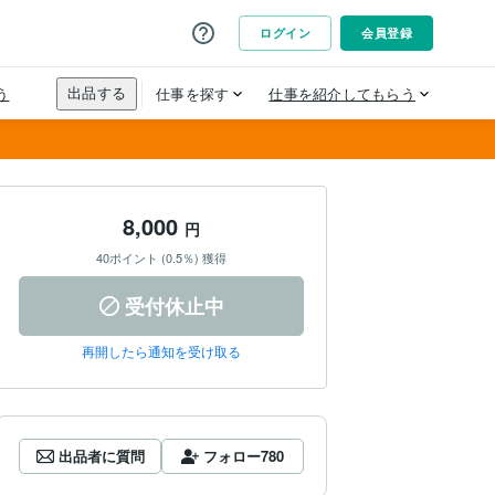
8,000
円
40ポイント (0.5％) 獲得
受付休止中
再開したら通知を受け取る
出品者に質問
フォロー
780