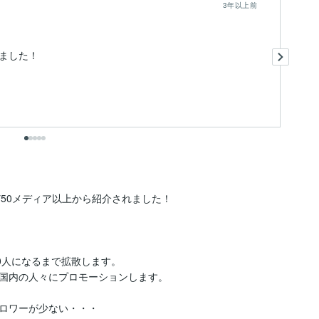
3年以上前
目
ました！
出
50メディア以上から紹介されました！

00人になるまで拡散します。

国内の人々にプロモーションします。

ロワーが少ない・・・
