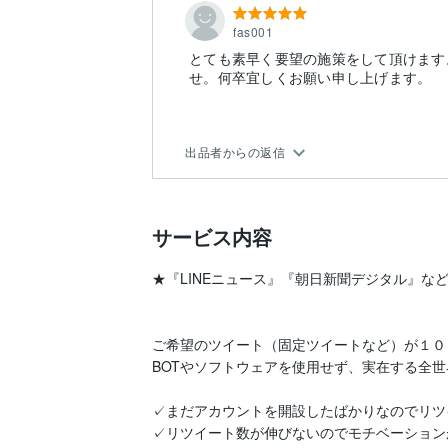
fas001
とても素早く要望の施策をして頂けます
せ。何卒宜しくお願い申し上げます。
出品者からの返信
サービス内容
★『LINEニュース』『朝日新聞デジタル』など
ご希望のツイート（固定ツイートなど）が１０
BOTやソフトウェアを使用せず、実在する全世
✓まだアカウントを開設したばかりなのでリツ
✓リツイート数が伸びないのでモチベーション