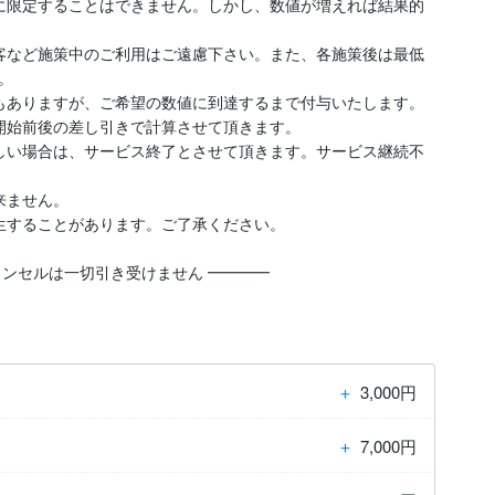
に限定することはできません。しかし、数値が増えれば結果的
客など施策中のご利用はご遠慮下さい。また、各施策後は最低


もありますが、ご希望の数値に到達するまで付与いたします。

開始前後の差し引きで計算させて頂きます。

しい場合は、サービス終了とさせて頂きます。サービス継続不
ません。

生することがあります。ご了承ください。

ャンセルは一切引き受けません ━━━━
＋
3,000円
＋
7,000円