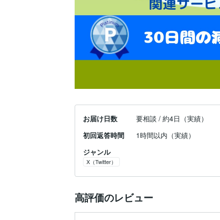
お届け日数
要相談 / 約4日（実績）
初回返答時間
1時間以内（実績）
ジャンル
X（Twitter）
高評価のレビュー