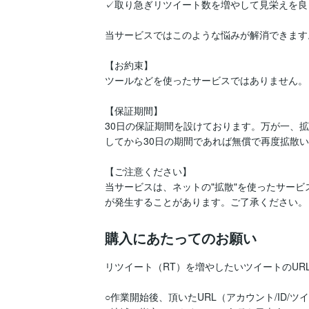
✓取り急ぎリツイート数を増やして見栄えを良
当サービスではこのような悩みが解消できます。
【お約束】

ツールなどを使ったサービスではありません。
【保証期間】

30日の保証期間を設けております。万が一、
してから30日の期間であれば無償で再度拡散い
【ご注意ください】

当サービスは、ネットの"拡散"を使ったサー
が発生することがあります。ご了承ください。
購入にあたってのお願い
リツイート（RT）を増やしたいツイートのUR
○作業開始後、頂いたURL（アカウント/ID/