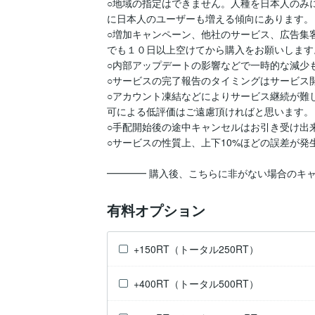
○地域の指定はできません。人種を日本人のみ
に日本人のユーザーも増える傾向にあります。

○増加キャンペーン、他社のサービス、広告集
でも１０日以上空けてから購入をお願いします。
○内部アップデートの影響などで一時的な減少
○サービスの完了報告のタイミングはサービス
○アカウント凍結などによりサービス継続が難
可による低評価はご遠慮頂ければと思います。

○手配開始後の途中キャンセルはお引き受け出来
○サービスの性質上、上下10%ほどの誤差が発
━━━━ 購入後、こちらに非がない場合のキ
有料オプション
+150RT（トータル250RT）
+400RT（トータル500RT）