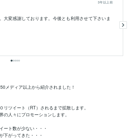
3年以上前
。大変感謝しております。今後とも利用させて下さいま
今
出
50メディア以上から紹介されました！

０リツイート（RT）されるまで拡散します。

界の人々にプロモーションします。

イート数が少ない・・・

が下がってきた・・・
