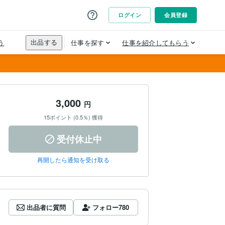
3,000
円
15ポイント (0.5％) 獲得
受付休止中
再開したら通知を受け取る
出品者に質問
フォロー
780