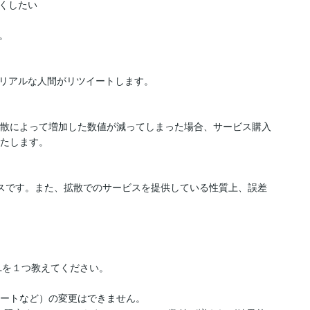
くしたい



リアルな人間がリツイートします。

拡散によって増加した数値が減ってしまった場合、サービス購入
たします。

ビスです。また、拡散でのサービスを提供している性質上、誤差
Lを１つ教えてください。

ツイートなど）の変更はできません。
