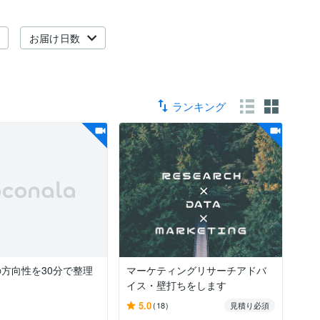
お届け日数
ランキング
の方向性を30分で整理
マーケティングリサーチアドバ
イス・壁打ちをします
5.0
(18)
見積り必須