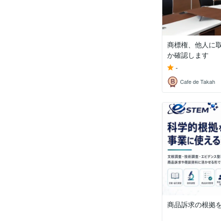
商標権、他人に
か確認します
-
Cafe de Takah
商品訴求の根拠