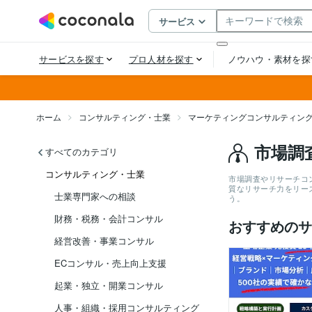
ホーム
コンサルティング・士業
マーケティングコンサルティン
市場調
すべてのカテゴリ
コンサルティング・士業
市場調査やリサーチコ
質なリサーチ力をリー
士業専門家への相談
う。
財務・税務・会計コンサル
おすすめのサ
経営改善・事業コンサル
ECコンサル・売上向上支援
起業・独立・開業コンサル
人事・組織・採用コンサルティング