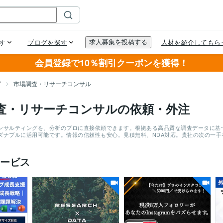
会員登録で10％割引クーポンを獲得！
グ
市場調査・リサーチコンサル
査・リサーチコンサルの依頼・外注
ンサルティングを、分析のプロに直接依頼できます。根拠ある高品質な調査データに基
ズナブルに活用可能です。情報の信頼性も安心。見積無料、NDA対応。貴社の次の一
ービス