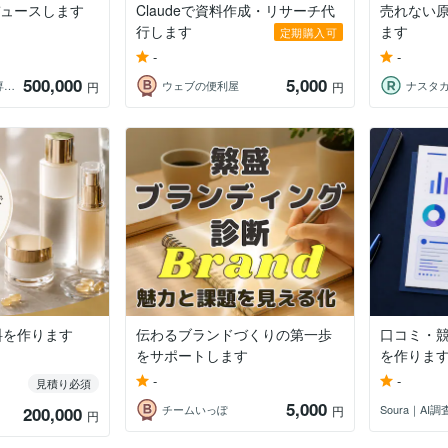
ロデュースします
Claudeで資料作成・リサーチ代
売れない
行します
ます
定期購入可
-
-
500,000
5,000
まゆ AI活用の専門家
ウェブの便利屋
ナスタ
円
円
料を作ります
伝わるブランドづくりの第一歩
口コミ・競
をサポートします
を作りま
-
-
見積り必須
5,000
チームいっぽ
Soura｜A
200,000
円
円