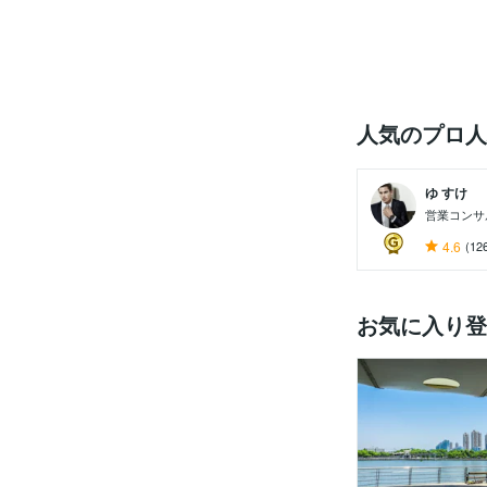
人気のプロ人
ゆ すけ
営業コンサ
4.6
(12
お気に入り登