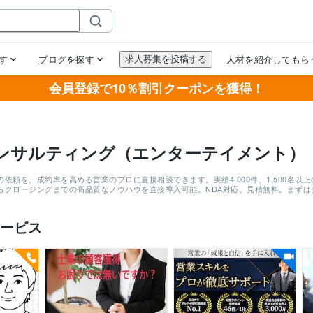
会員登録で10％割引クーポンを獲得！
ンサルティング（エンターテイメント）
依頼を、成約率を高める営業のプロに直接相談できます。実績4,000件、1,500名
らクロージングまでの高品質なノウハウを直接導入可能。NDA対応、見積無料。まず
ービス