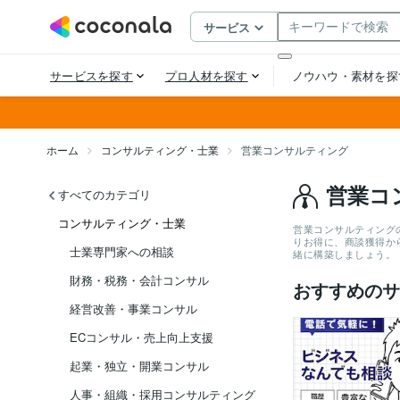
ホーム
コンサルティング・士業
営業コンサルティング
営業コ
すべてのカテゴリ
コンサルティング・士業
営業コンサルティングの
りお得に、商談獲得か
士業専門家への相談
緒に構築しましょう。
財務・税務・会計コンサル
おすすめのサ
経営改善・事業コンサル
ECコンサル・売上向上支援
起業・独立・開業コンサル
人事・組織・採用コンサルティング