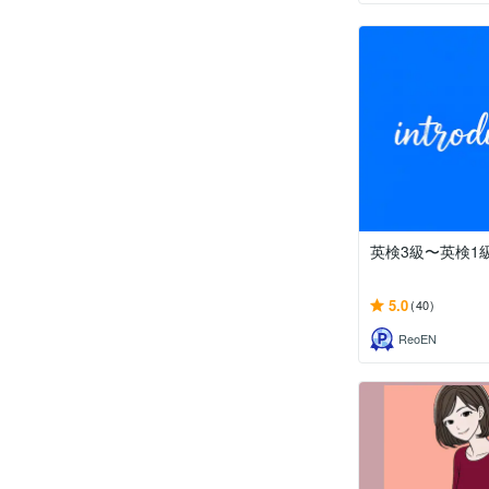
英検3級〜英検1
5.0
(40)
ReoEN