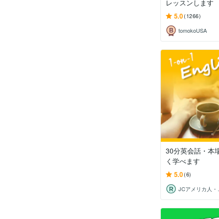
レッスンします
5.0
(1266)
tomokoUSA
30分英会話・本
く学べます
5.0
(6)
JCアメ