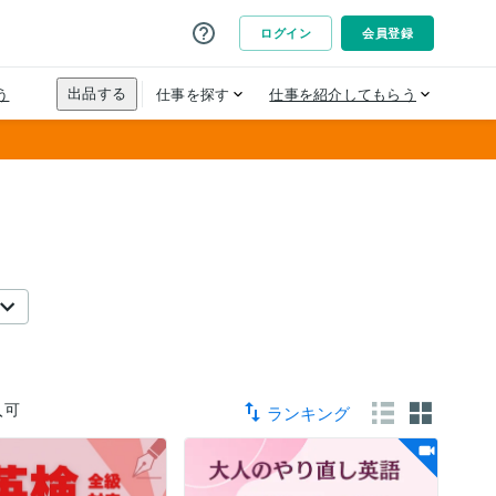
入可
ランキング