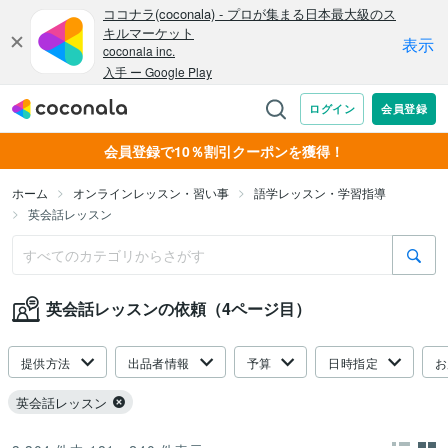
会員登録で10％割引クーポンを獲得！
ホーム
オンラインレッスン・習い事
語学レッスン・学習指導
英会話レッスン
英会話レッスンの依頼（4ページ目）
提供方法
出品者情報
予算
日時指定
お
英会話レッスン