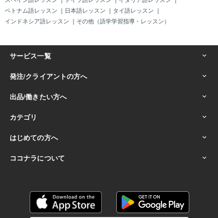
ベトナム語レッスン
｜
日本語レッスン
｜
タイ語レッスン
｜
インドネシア語レッスン
｜
その他（語学学習指導・レッスン）