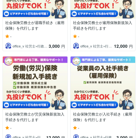
社会保険労務士が退職手続き（雇用
社会保険労務士が雇用保険新規加入
保険）を代行します
手続きを代行します
-
-
3,000
12,000
office_v 社労士×行政書士×AI
office_v 社労士×行政書士×AI
円
円
社会保険労務士が労災保険新規加入
社会保険労務士が入社手続き（雇用
手続きを代行します
保険）を代行します
-
-
12,000
3,000
office_v 社労士×行政書士×AI
office_v 社労士×行政書士×AI
円
円