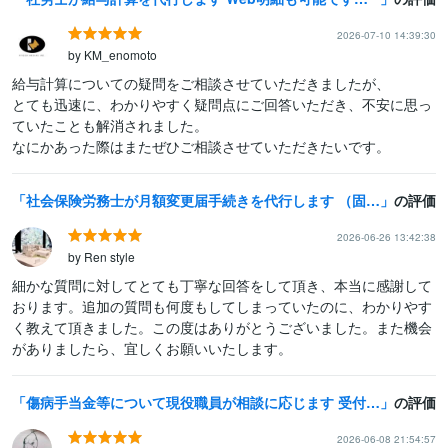
2026-07-10 14:39:30
by KM_enomoto
給与計算についての疑問をご相談させていただきましたが、

とても迅速に、わかりやすく疑問点にご回答いただき、不安に思っ
ていたことも解消されました。

なにかあった際はまたぜひご相談させていただきたいです。
社会保険労務士が月額変更届手続きを代行します （固定給に変更があった場合の社会保険料変更のお手続きです）
の評価
2026-06-26 13:42:38
by Ren style
細かな質問に対してとても丁寧な回答をして頂き、本当に感謝して
おります。追加の質問も何度もしてしまっていたのに、わかりやす
く教えて頂きました。この度はありがとうございました。また機会
がありましたら、宜しくお願いいたします。
傷病手当金等について現役職員が相談に応じます 受付から２週間で振込まれる申請書記入ポイントを解説！
の評価
2026-06-08 21:54:57