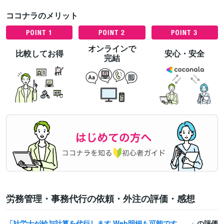
ココナラのメリット
オンラインで
比較してお得
安心・安全
完結
労務管理・事務代行の依頼・外注の評価・感想
社労士が給与計算を代行します Web明細も可能です（賃金台帳つき！）お気軽にご相談ください
の評価