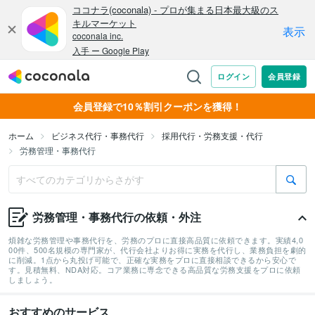
会員登録で10％割引クーポンを獲得！
ホーム
ビジネス代行・事務代行
採用代行・労務支援・代行
労務管理・事務代行
労務管理・事務代行の依頼・外注
煩雑な労務管理や事務代行を、労務のプロに直接高品質に依頼できます。実績4,0
00件、500名規模の専門家が、代行会社よりお得に実務を代行し、業務負担を劇的
に削減。1点から丸投げ可能で、正確な実務をプロに直接相談できるから安心で
す。見積無料、NDA対応。コア業務に専念できる高品質な労務支援をプロに依頼
しましょう。
おすすめのサービス