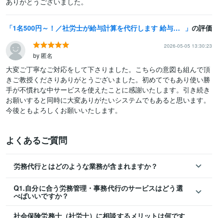
1名500円～！／社労士が給与計算を代行します 給与計算・算定基礎届など何でも気軽にお任せください！
の評価
2026-05-05 13:30:23
by 匿名
大変ご丁寧なご対応をして下さりました。こちらの意図も組んで頂
きご教授くださりありがとうございました。初めてでもあり使い勝
手が不慣れな中サービスを使えたことに感謝いたします。引き続き
お願いすると同時に大変ありがたいシステムでもあると思います。
今後ともよろしくお願いいたします。
よくあるご質問
労務代行とはどのような業務が含まれますか？
Q1.自分に合う労務管理・事務代行のサービスはどう選
べばいいですか？
社会保険労務士（社労士）に相談するメリットは何です