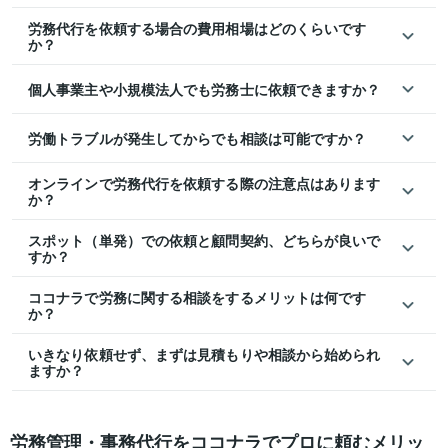
労務代行を依頼する場合の費用相場はどのくらいです
か？
個人事業主や小規模法人でも労務士に依頼できますか？
労働トラブルが発生してからでも相談は可能ですか？
オンラインで労務代行を依頼する際の注意点はあります
か？
スポット（単発）での依頼と顧問契約、どちらが良いで
すか？
ココナラで労務に関する相談をするメリットは何です
か？
いきなり依頼せず、まずは見積もりや相談から始められ
ますか？
労務管理・事務代行をココナラでプロに頼むメリッ