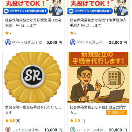
社会保険労務士が月額変更届（社会
社会保険労務士が労働保険新規加入
保険）を代行します
手続きを代行します
-
-
5,000
22,000
office_v 社労士×行政書士×AI
office_v 社労士×行政書士×AI
円
円
労働保険年度更新手続き代行いたし
社会保険労務士が事務所設立に関す
ます
る...
定期購入可
5.0
5.0
(9)
(1)
13,000
20,000
しんたに社会保険労務士
パートナーズ社労士事務所
円
円