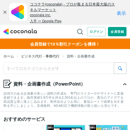
会員登録で10％割引クーポンを獲得！
ホーム
ビジネス代行・事務代行
資料・企画書作成
資料・企画書作成（PowerPoint）
説得力のある企画書や美しい資料の作成を、専門のライターやデザイナーに直接
依頼できます。販売実績3.9万件を誇る2,500名以上のプロが、貴社のアイデアを
高品質な形に落とし込みます。制作会社よりお得に、最短ルートで成果を出す資
料を手にしましょう。見積無料、NDA対応で機密情報の取り扱いも安心です。
おすすめのサービス