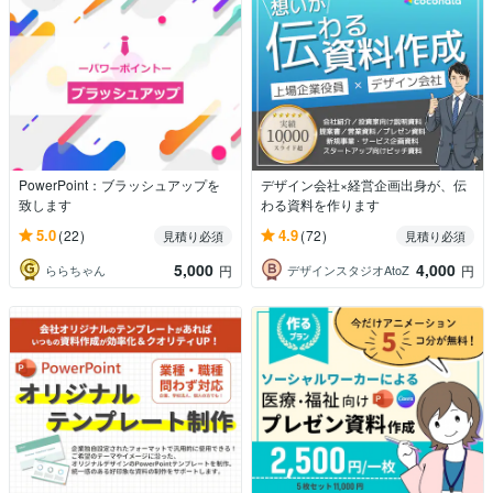
PowerPoint：ブラッシュアップを
デザイン会社×経営企画出身が、伝
致します
わる資料を作ります
5.0
4.9
(22)
(72)
見積り必須
見積り必須
5,000
4,000
ららちゃん
デザインスタジオAtoZ
円
円