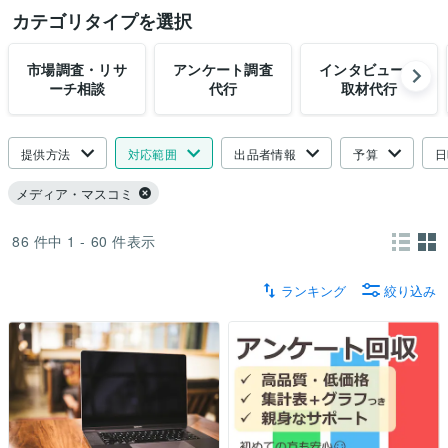
カテゴリタイプを選択
市場調査・リサ
アンケート調査
インタビュー・
ーチ相談
代行
取材代行
提供方法
対応範囲
出品者情報
予算
日
メディア・マスコミ
86
件中
1 - 60
件表示
ランキング
絞り込み