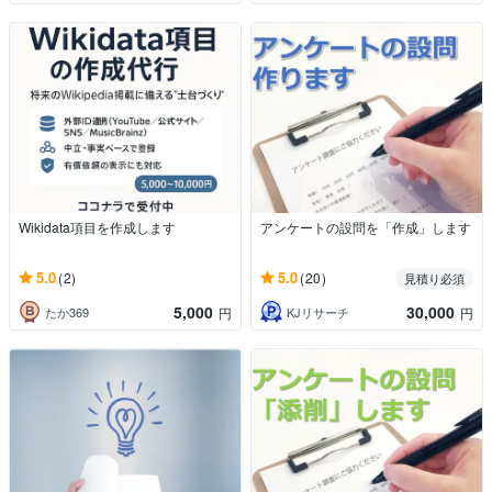
Wikidata項目を作成します
アンケートの設問を「作成」します
5.0
5.0
(2)
(20)
見積り必須
5,000
30,000
たか369
KJリサーチ
円
円