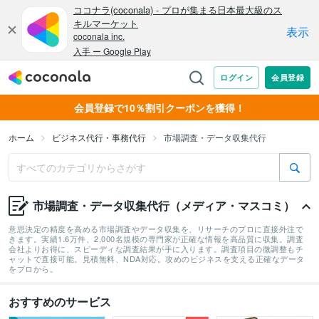
会員登録で10％割引クーポンを獲得！
ホーム
ビジネス代行・事務代行
市場調査・データ収集代行
市場調査・データ収集代行（メディア・マスコミ）
意思決定の精度を高める市場調査やデータ収集を、リサーチのプロに直接外注で
きます。実績1.6万件、2,000名規模の専門家が正確な情報を高品質に収集。調査
会社よりお得に、スピーディな調査結果が手に入ります。調査項目の微調整もチ
ャットで直接可能。見積無料、NDA対応。攻めのビジネスを支える正確なデータ
をプロから。
おすすめのサービス