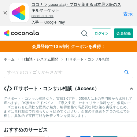
会員登録で10％割引クーポンを獲得！
ホーム
IT相談・システム開発
ITサポート・コンサル相談
ITサポート・コンサル相談（Access）
ITサポート・コンサル相談なら。実績3.0万件、3500人以上の専門家から比較して
選べます。DX推進のアドバイス、IT導入支援、セキュリティ診断など、個別のニ
ーズに合わせた柔軟な提案が魅力。納得価格で高品質な解決策を実現するため、
まずは無料相談で見積もりから始めてください。企業のIT課題をプロの視点で分
析し、具体的で実行可能な改善プランを提示します。
おすすめのサービス