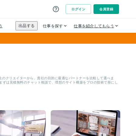
人以上のクリエイターから、貴社の目的に最適なパートナーを比較して選べま
。まずは見積無料のチャット相談で、理想のサイト構築をプロの技術で形にし