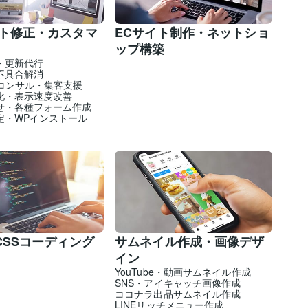
イト修正・カスタマ
ECサイト制作・ネットショ
ップ構築
・更新代行
不具合解消
トコンサル・集客支援
化・表示速度改善
せ・各種フォーム作成
定・WPインストール
CSSコーディング
サムネイル作成・画像デザ
イン
YouTube・動画サムネイル作成
SNS・アイキャッチ画像作成
ココナラ出品サムネイル作成
LINEリッチメニュー作成