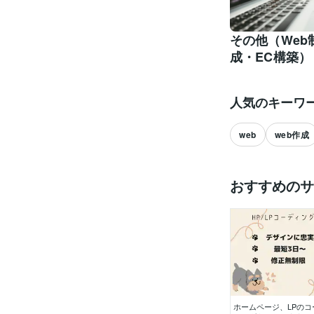
その他（Web
成・EC構築）
人気のキーワ
web
web作成
おすすめのサ
ホームページ、LPのコ