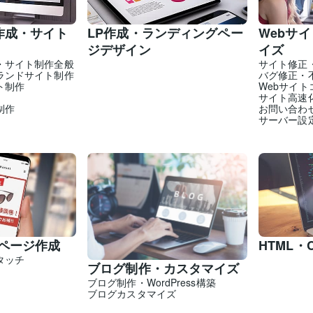
作成・サイト
LP作成・ランディングペー
Webサ
ジデザイン
イズ
・サイト制作全般
サイト修正
ランドサイト制作
バグ修正・
ト制作
Webサイ
サイト高速
制作
お問い合わ
サーバー設
・ページ作成
HTML・
タッチ
ブログ制作・カスタマイズ
ブログ制作・WordPress構築
ブログカスタマイズ