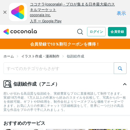
会員登録で10％割引クーポンを獲得！
ホーム
イラスト作成・漫画制作
似顔絵作成
似顔絵作成（アニメ）
想いが伝わる高品質な似顔絵を、実績豊富なプロに直接相談して制作できます。
実績18万件超、1万人以上の作家から好みのスタイルを比較して、写真からの一枚
を依頼可能。ギフトやSNS用を、制作会社よりリーズナブルな価格でオーダーで
きます。お気に入りの作家にチャットで詳細相談をして、世界に一つだけの高品
質な作品をプロの手で手に入れましょう。
おすすめのサービス