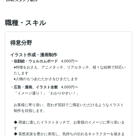
職種・スキル
得意分野
イラスト作成・漫画制作
・似顔絵・ウェルカムボード
4,000円〜
♦特徴をおさえ、アニメタッチ、リアルタッチ、様々な絵柄で対応い
たします

・広告・漫画、イラスト全般
4,000円〜
「イメージ通り！」「わかりやすい！」

お客様に寄り添い、思わず笑顔でご満足いただけるようなイラスト
制作を目指します。

◆ 用途に適したイラストタッチで、お客様のイメージに寄り添いま
す

◆ 喜怒哀楽を豊かに表現し、気持ちの伝わるキャラクターを描きま