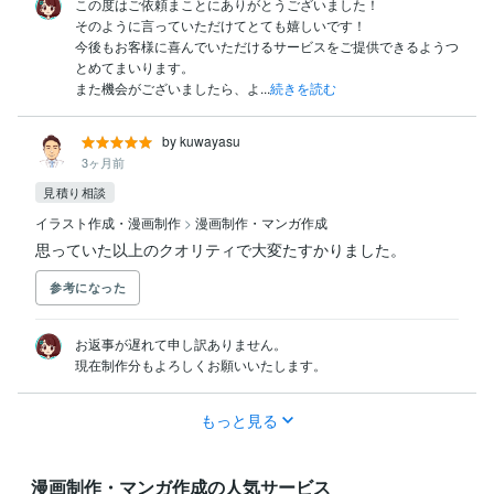
この度はご依頼まことにありがとうございました！

そのように言っていただけてとても嬉しいです！

今後もお客様に喜んでいただけるサービスをご提供できるようつ
とめてまいります。

また機会がございましたら、よ...
続きを読む
by kuwayasu
3ヶ月前
見積り相談
イラスト作成・漫画制作
>
漫画制作・マンガ作成
思っていた以上のクオリティで大変たすかりました。
参考になった
お返事が遅れて申し訳ありません。

現在制作分もよろしくお願いいたします。
もっと見る
漫画制作・マンガ作成の人気サービス