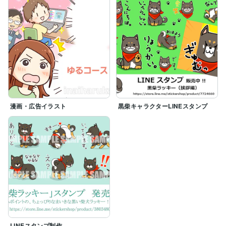
漫画・広告イラスト
黒柴キャラクターLINEスタンプ
LINEスタンプ制作