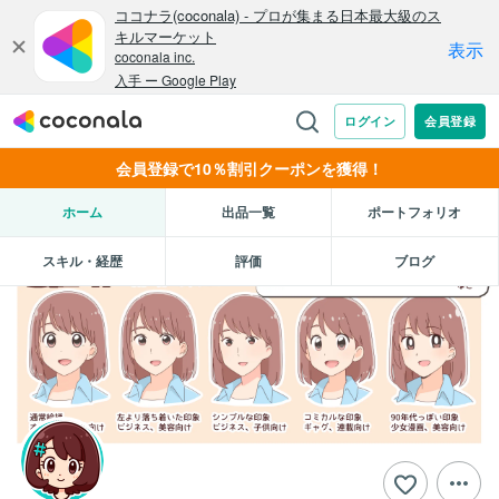
会員登録で10％割引クーポンを獲得！
ホーム
出品一覧
ポートフォリオ
スキル・経歴
評価
ブログ