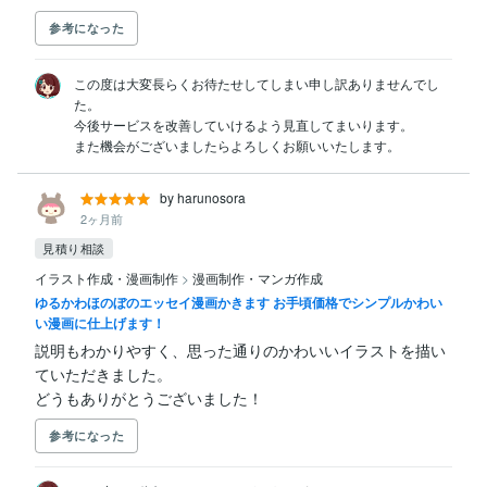
参考になった
この度は大変長らくお待たせしてしまい申し訳ありませんでし
た。

今後サービスを改善していけるよう見直してまいります。

また機会がございましたらよろしくお願いいたします。
by harunosora
2ヶ月前
見積り相談
イラスト作成・漫画制作
>
漫画制作・マンガ作成
ゆるかわほのぼのエッセイ漫画かきます お手頃価格でシンプルかわい
い漫画に仕上げます！
説明もわかりやすく、思った通りのかわいいイラストを描い
ていただきました。

どうもありがとうございました！
参考になった