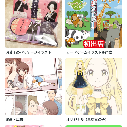
お菓子のパッケージイラスト
カードゲームイラストを作成
漫画・広告
オリジナル（星空女の子）