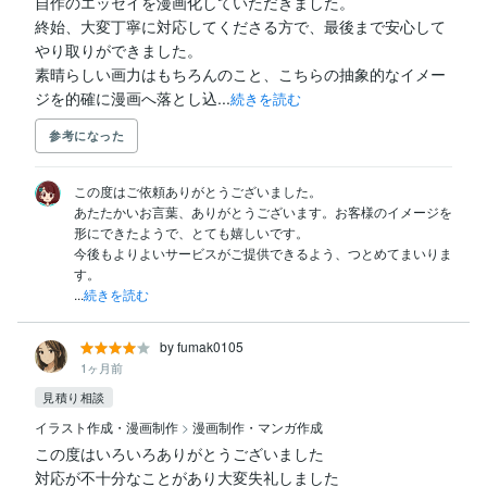
自作のエッセイを漫画化していただきました。

終始、大変丁寧に対応してくださる方で、最後まで安心して
やり取りができました。

素晴らしい画力はもちろんのこと、こちらの抽象的なイメー
ジを的確に漫画へ落とし込...
続きを読む
参考になった
この度はご依頼ありがとうございました。

あたたかいお言葉、ありがとうございます。お客様のイメージを
形にできたようで、とても嬉しいです。

今後もよりよいサービスがご提供できるよう、つとめてまいりま
す。

...
続きを読む
by fumak0105
1ヶ月前
見積り相談
イラスト作成・漫画制作
>
漫画制作・マンガ作成
この度はいろいろありがとうございました

対応が不十分なことがあり大変失礼しました