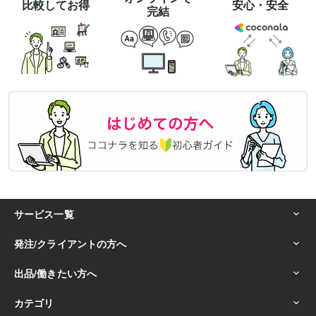
比較してお得
安心・安全
完結