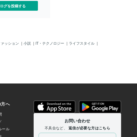
ログを投稿する
ファッション
｜
小説
｜
IT・テクノロジー
｜
ライフスタイル
｜