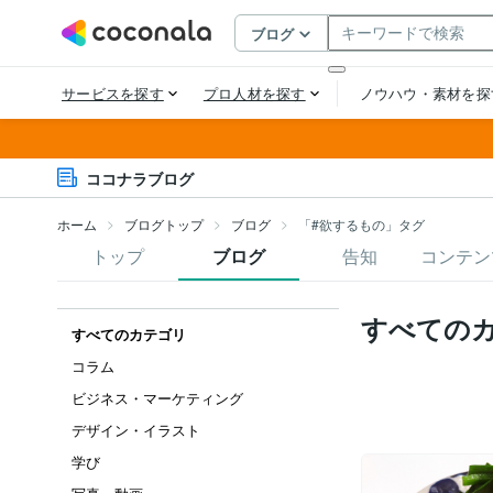
ココナラブログ
ホーム
ブログトップ
ブログ
「#欲するもの」タグ
トップ
ブログ
告知
コンテン
すべての
すべてのカテゴリ
コラム
ビジネス・マーケティング
デザイン・イラスト
学び