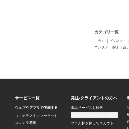
カテゴリ一覧
コラム
｜
ビジネス・
エンタメ・趣味
｜
占