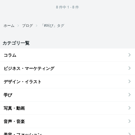
8
件中
1 - 8
件
ホーム
ブログ
「#叫び」タグ
カテゴリ一覧
コラム
ビジネス・マーケティング
デザイン・イラスト
学び
写真・動画
音声・音楽
美容・ファッション