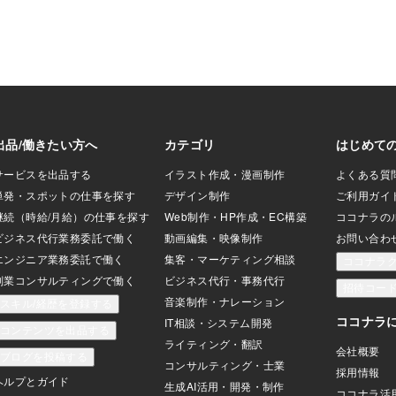
なのですが、今後の時代の先に必ず求め
られるであろう人が持つ温かみとかやさ
しさ 人情味、そして自然が美しいと思
う情操といった心に響くデザインや文
字、言葉にこだわっていきたいと思って
います。と、同時にマーケティングの公
式に関してもこのブログにて随時発表し
ていきたいと思っています。