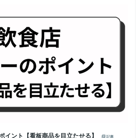
のポイント【看板商品を目立たせる】
記事