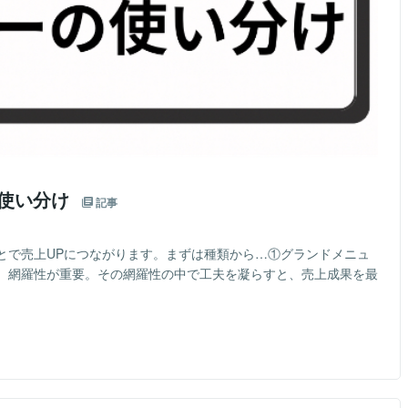
の使い分け
記事
とで売上UPにつながります。まずは種類から…①グランドメニュ
、網羅性が重要。その網羅性の中で工夫を凝らすと、売上成果を最