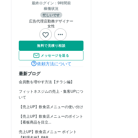
最終ログイン：
9時間前
稼働状況
忙しいです
広告代理店勤務デザイナー
女性
無料で見積り相談
メッセージを送る
依頼方法について
最新ブログ
会員数を増やす方法【チラシ編】
フィットネスジムの売上・集客UPにつ
いて
【売上UP】飲食店メニューの使い分け
【売上UP】飲食店メニューのポイント
【看板商品を目立...
売上UP】飲食店メニュー ポイント
【料理名編】PAR...