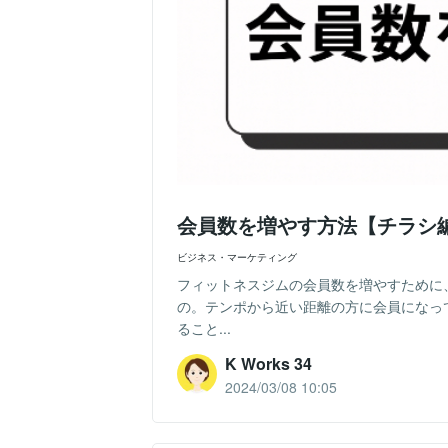
会員数を増やす方法【チラシ
ビジネス・マーケティング
フィットネスジムの会員数を増やすために
の。テンポから近い距離の方に会員になっ
ること...
K Works 34
2024/03/08 10:05