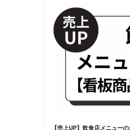
【売上UP】飲食店メニュー