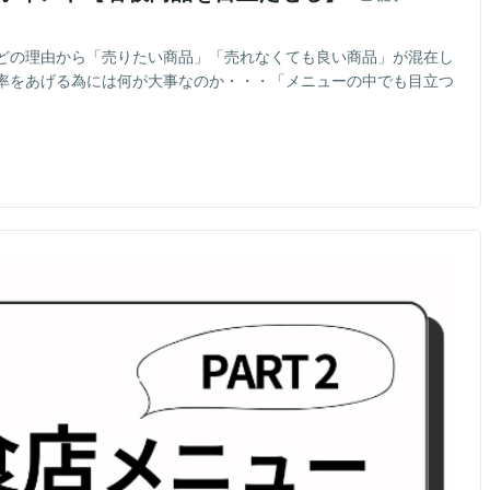
どの理由から「売りたい商品」「売れなくても良い商品」が混在し
率をあげる為には何が大事なのか・・・「メニューの中でも目立つ