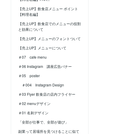
【売上UP】飲食店メニュー ポイント
【料理名編】
【売上UP】飲食店でのメニューの役割
と効果について
【売上UP】メニューのフォントついて
【売上UP】メニューについて
＃07 cafe menu
＃06 Instagram 講座広告バナー
＃05 poster
＃004 Instagram Design
＃03 Flyer 飲食店の店内フライヤー
＃02 menuデザイン
＃01 名刺デザイン
「全部が仕事で、全部が遊び」
副業って居場所を見つけることに似て