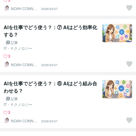
NOAH CONNEC
2026/04/27
T JAPAN
AIを仕事でどう使う？：⑦ AIはどう効率化
する？
記事
IT・テクノロジー
3
NOAH CONNEC
2026/04/27
T JAPAN
AIを仕事でどう使う？：⑥ AIはどう組み合
わせる？
記事
IT・テクノロジー
3
NOAH CONNEC
2026/04/27
T JAPAN