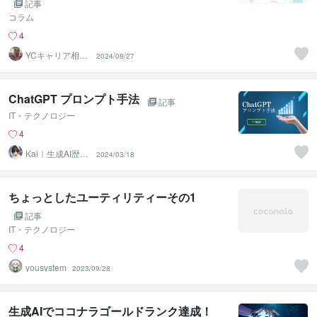
記事
コラム
4
YCキャリア相談
2024/08/27
室
ChatGPT プロンプト手法
記事
IT・テクノロジー
4
Kai｜生成AI歴4
2024/03/18
年_開発から活用
まで
ちょっとしたユーティリティーその1
記事
IT・テクノロジー
4
yousystem
2023/09/28
生成AIでココナラゴールドランク達成！