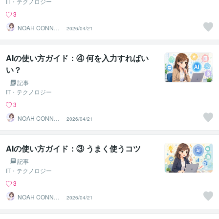
IT・テクノロジー
3
NOAH CONNEC
2026/04/21
T JAPAN
AIの使い方ガイド：④ 何を入力すればい
い？
記事
IT・テクノロジー
3
NOAH CONNEC
2026/04/21
T JAPAN
AIの使い方ガイド：③ うまく使うコツ
記事
IT・テクノロジー
3
NOAH CONNEC
2026/04/21
T JAPAN