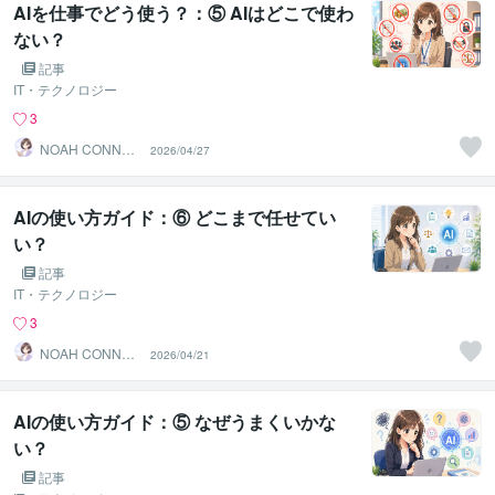
AIを仕事でどう使う？：⑤ AIはどこで使わ
ない？
記事
IT・テクノロジー
3
NOAH CONNEC
2026/04/27
T JAPAN
AIの使い方ガイド：⑥ どこまで任せてい
い？
記事
IT・テクノロジー
3
NOAH CONNEC
2026/04/21
T JAPAN
AIの使い方ガイド：⑤ なぜうまくいかな
い？
記事