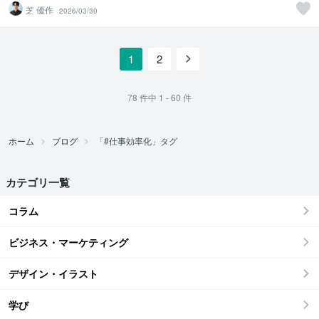
芝 優作
2026/03/30
1
2
78
件中
1 - 60
件
ホーム
ブログ
「#仕事効率化」タグ
カテゴリ一覧
コラム
ビジネス・マーケティング
デザイン・イラスト
学び