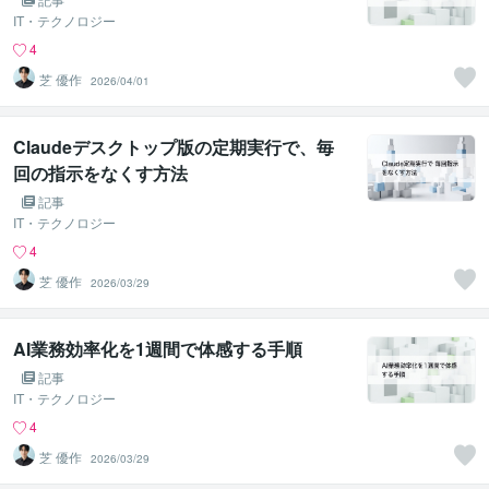
IT・テクノロジー
4
芝 優作
2026/04/01
Claudeデスクトップ版の定期実行で、毎
回の指示をなくす方法
記事
IT・テクノロジー
4
芝 優作
2026/03/29
AI業務効率化を1週間で体感する手順
記事
IT・テクノロジー
4
芝 優作
2026/03/29