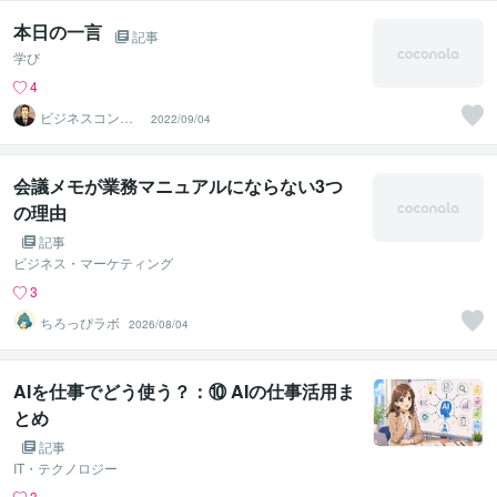
本日の一言
記事
学び
4
ビジネスコンシ
2022/09/04
ェルジュ
会議メモが業務マニュアルにならない3つ
の理由
記事
ビジネス・マーケティング
3
ちろっぴラボ
2026/08/04
AIを仕事でどう使う？：⑩ AIの仕事活用ま
とめ
記事
IT・テクノロジー
3