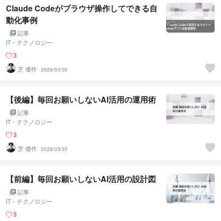
Claude Codeがブラウザ操作してできる自
動化事例
記事
IT・テクノロジー
3
芝 優作
2026/03/30
【後編】毎回お願いしないAI活用の運用術
記事
IT・テクノロジー
3
芝 優作
2026/03/30
【前編】毎回お願いしないAI活用の設計図
記事
IT・テクノロジー
3