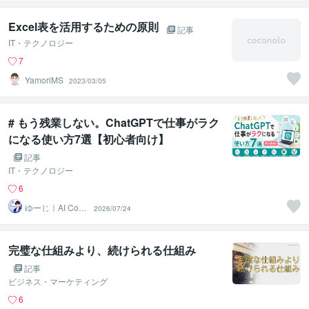
Excel表を活用するための原則
記事
IT・テクノロジー
7
YamoriMS
2023/03/05
# もう残業しない。ChatGPTで仕事がラク
になる使い方7選【初心者向け】
記事
IT・テクノロジー
6
ゆーじ｜AI Conc
2026/07/24
ierge
完璧な仕組みより、続けられる仕組み
記事
ビジネス・マーケティング
6