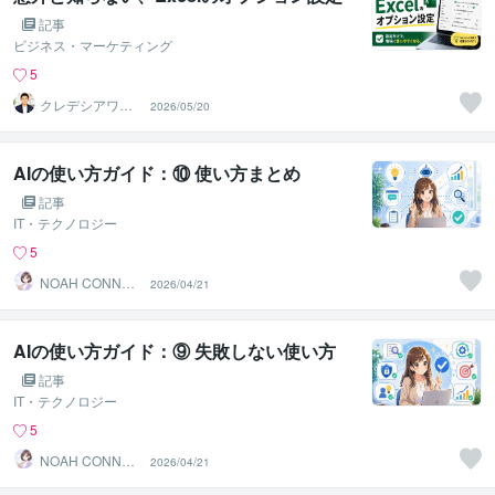
記事
ビジネス・マーケティング
5
クレデシアワー
2026/05/20
クス｜EC改善・
業務効率化
AIの使い方ガイド：⑩ 使い方まとめ
記事
IT・テクノロジー
5
NOAH CONNEC
2026/04/21
T JAPAN
AIの使い方ガイド：⑨ 失敗しない使い方
記事
IT・テクノロジー
5
NOAH CONNEC
2026/04/21
T JAPAN