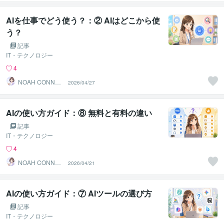
AIを仕事でどう使う？：② AIはどこから使
う？
記事
IT・テクノロジー
4
NOAH CONNEC
2026/04/27
T JAPAN
AIの使い方ガイド：⑧ 無料と有料の違い
記事
IT・テクノロジー
4
NOAH CONNEC
2026/04/21
T JAPAN
AIの使い方ガイド：⑦ AIツールの選び方
記事
IT・テクノロジー