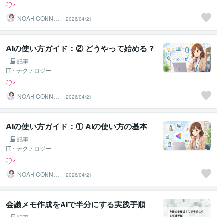
4
NOAH CONNEC
2026/04/21
T JAPAN
AIの使い方ガイド：② どうやって始める？
記事
IT・テクノロジー
4
NOAH CONNEC
2026/04/21
T JAPAN
AIの使い方ガイド：① AIの使い方の基本
記事
IT・テクノロジー
4
NOAH CONNEC
2026/04/21
T JAPAN
会議メモ作成をAIで半分にする実践手順
記事