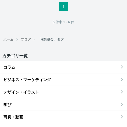
1
6
件中
1 - 6
件
ホーム
ブログ
「#懇親会」タグ
カテゴリ一覧
コラム
ビジネス・マーケティング
デザイン・イラスト
学び
写真・動画