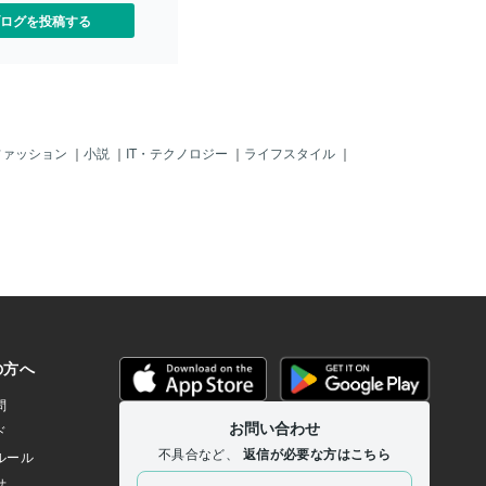
ログを投稿する
ファッション
｜
小説
｜
IT・テクノロジー
｜
ライフスタイル
｜