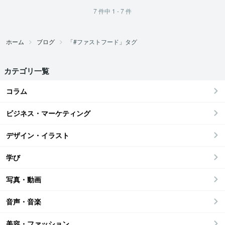
7
件中
1 - 7
件
ホーム
ブログ
「#ファストフード」タグ
カテゴリ一覧
コラム
ビジネス・マーケティング
デザイン・イラスト
学び
写真・動画
音声・音楽
美容・ファッション