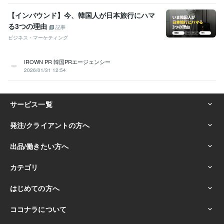
【インバウンド】今、韓国人が日本旅行にハマ
る3つの理由
記事
ビジネス・マーケティング
IROWN PR 韓国PRエージェンシー
2026/01/31 12:54