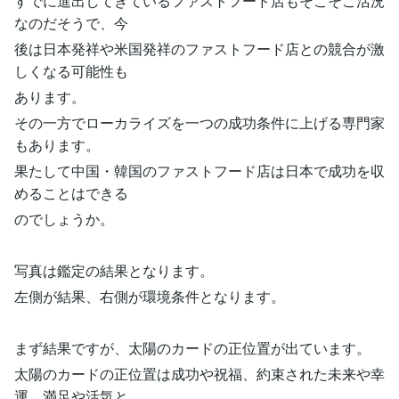
すでに進出してきているファストフード店もそこそこ活況
なのだそうで、今
後は日本発祥や米国発祥のファストフード店との競合が激
しくなる可能性も
あります。
その一方でローカライズを一つの成功条件に上げる専門家
もあります。
果たして中国・韓国のファストフード店は日本で成功を収
めることはできる
のでしょうか。
写真は鑑定の結果となります。
左側が結果、右側が環境条件となります。
まず結果ですが、太陽のカードの正位置が出ています。
太陽のカードの正位置は成功や祝福、約束された未来や幸
運、満足や活気と