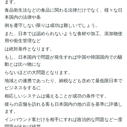
ます。
食品衛生法などの食品に関わる法律だけでなく、様々な日
本国内の法律や条
例を遵守しない限りは成功は難しいでしょう。
また、日本では認められないような食材や加工、添加物使
用や衛生管理など
は絶対条件となります。
もし、日本国内で問題が発生すれば中国や韓国国内での騒
動とは比べ物にな
らないほどの大問題となります。
地域との連携であったり、納税なども含めて最低限日本で
ビジネスをするに
相応しいシステムは備えることが成功の条件です。
彼らの店舗を訪れる客も日本国内の他の店を基準に評価し
ます。
インバウンド客だけを相手にすれば政治的な問題など一度
問題が出れば経営