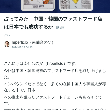
占ってみた 中国・韓国のファストフード店
は日本でも成功するか
記事
占い
hrperficio（南仙台の父）
2024/07/23 04:20
こんにちは南仙台の父（hrperficio）です。
今回は中国・韓国発祥のファストフード店を取り上げまし
た。
インバウンドだけでなく、多くの在留中国人や韓国人が存
在する中で、日本
への進出を狙ったファストフードチェーンもあるそうで
す。