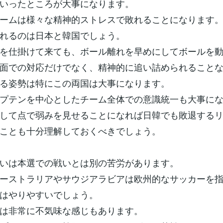
いったところが大事になります。
ームは様々な精神的ストレスで敗れることになります
れるのは日本と韓国でしょう。
を仕掛けて来ても、ボール離れを早めにしてボールを
面での対応だけでなく、精神的に追い詰められること
る姿勢は特にこの両国は大事になります。
プテンを中心としたチーム全体での意識統一も大事に
して点で弱みを見せることになれば日韓でも敗退する
ことも十分理解しておくべきでしょう。
いは本選での戦いとは別の苦労があります。
ーストラリアやサウジアラビアは欧州的なサッカーを
はやりやすいでしょう。
は非常に不気味な感じもあります。