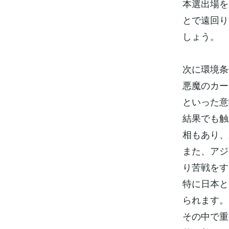
本選出場を
とで遠回り
しょう。
次に環境条
悪魔のカー
といった意
結果でも触
相もあり、
また、アジ
り苦戦をす
特に日本と
られます。
その中で重