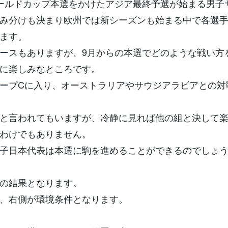
ールドカップ本選をかけたアジア最終予選が始まる男子
み分けも決まり欧州では新シーズンも始まる中で各選
ます。
ースもありますが、9月からの本選でどのような戦い方
に楽しみなところです。
ープCに入り、オーストラリアやサウジアラビアとの対
と言われてもいますが、冷静に見れば他の組と決して
わけでもありません。
子日本代表は本選に駒を進めることができるのでしょ
の結果となります。
、右側が環境条件となります。