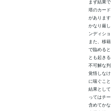
まず結果で
塔のカード
があります
かなり厳し
ンディショ
また、移籍
で臨めると
とも起きる
不可解な判
覚悟しなけ
に喘ぐこと
結果として
ってはチー
含めてかな