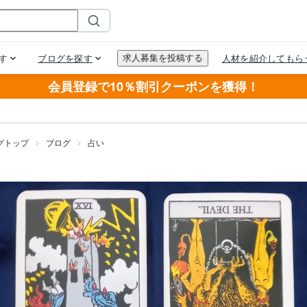
会員登録で10％割引クーポンを獲得！
グトップ
ブログ
占い