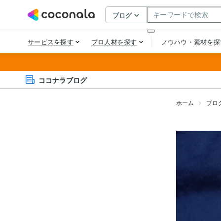
ココナラブログ
ホーム
ブロ