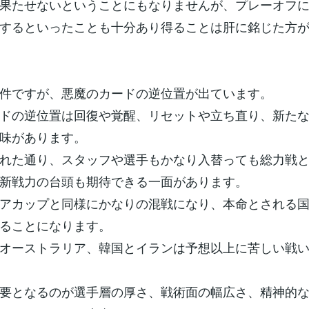
果たせないということにもなりませんが、プレーオフ
するといったことも十分あり得ることは肝に銘じた方
件ですが、悪魔のカードの逆位置が出ています。
ドの逆位置は回復や覚醒、リセットや立ち直り、新た
味があります。
れた通り、スタッフや選手もかなり入替っても総力戦
新戦力の台頭も期待できる一面があります。
アカップと同様にかなりの混戦になり、本命とされる
ることになります。
オーストラリア、韓国とイランは予想以上に苦しい戦
要となるのが選手層の厚さ、戦術面の幅広さ、精神的