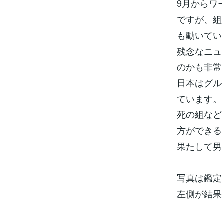
9月からワ
ですが、組
も動いてい
残念なニュ
のかも非常
日本はグル
ています。
死の組など
方ができる
果たして男
写真は鑑定
左側が結果