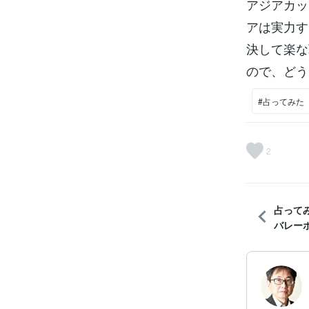
アジアカッ
アは実力す
決して楽な
ので、どう
#占ってみた
2
占って
バレーボ