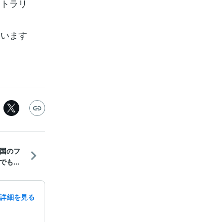
ストラリ
ています
国のフ
も...
詳細を見る