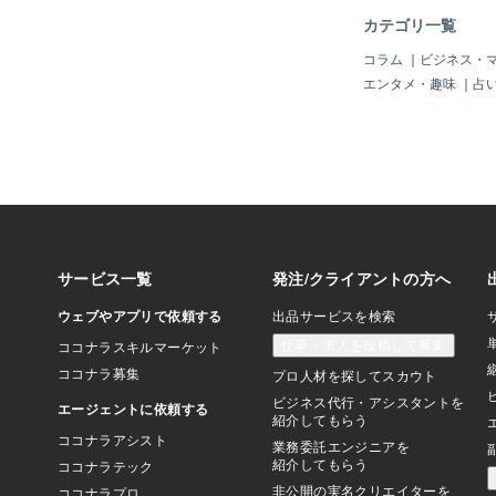
カテゴリ一覧
コラム
｜
ビジネス・
エンタメ・趣味
｜
占