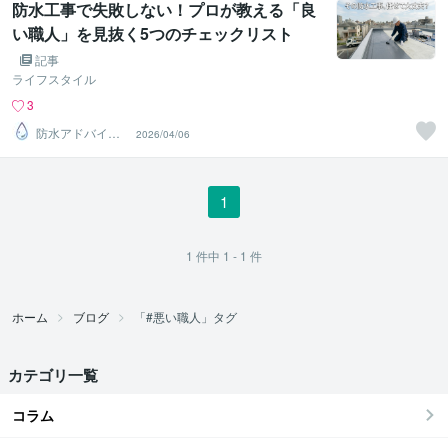
防水工事で失敗しない！プロが教える「良
い職人」を見抜く5つのチェックリスト
記事
ライフスタイル
3
防水アドバイザ
2026/04/06
ー
1
1
件中
1 - 1
件
ホーム
ブログ
「#悪い職人」タグ
カテゴリ一覧
コラム