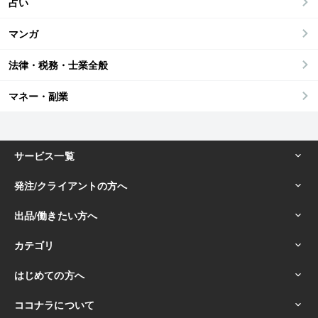
占い
マンガ
法律・税務・士業全般
マネー・副業