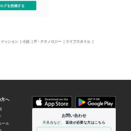
ログを投稿する
ファッション
｜
小説
｜
IT・テクノロジー
｜
ライフスタイル
｜