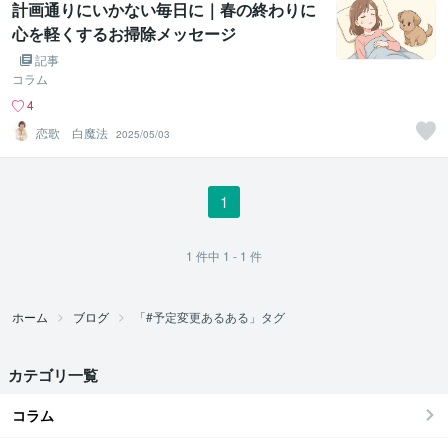
計画通りにいかない毎日に｜春の終わりに
心を軽くするお掃除メッセージ
記事
コラム
4
恋歌 白魔法
2025/05/03
1
1
件中
1 - 1
件
ホーム
ブログ
「#予定変更あるある」タグ
カテゴリ一覧
コラム