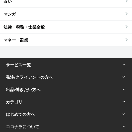
占い
マンガ
法律・税務・士業全般
マネー・副業