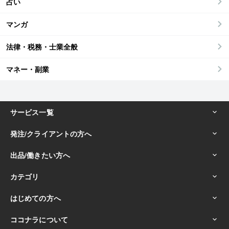
占い
マンガ
法律・税務・士業全般
マネー・副業