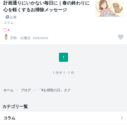
計画通りにいかない毎日に｜春の終わりに
心を軽くするお掃除メッセージ
記事
コラム
4
恋歌 白魔法
2025/05/03
1
1
件中
1 - 1
件
ホーム
ブログ
「#お掃除の日」タグ
カテゴリ一覧
コラム