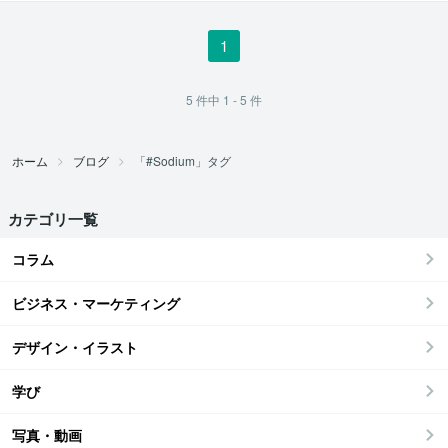
1
5
件中
1 - 5
件
ホーム
ブログ
「#Sodium」タグ
カテゴリ一覧
コラム
ビジネス・マーケティング
デザイン・イラスト
学び
写真・動画