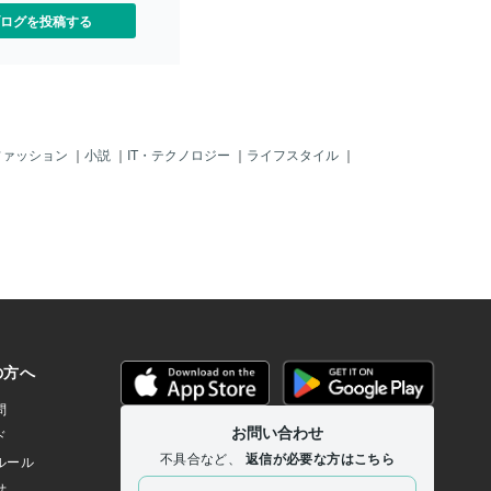
ログを投稿する
ファッション
｜
小説
｜
IT・テクノロジー
｜
ライフスタイル
｜