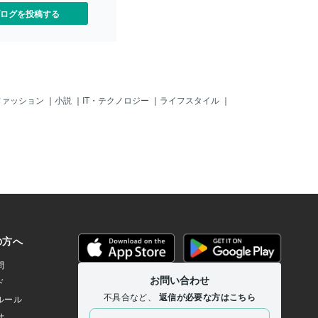
ログを投稿する
ファッション
｜
小説
｜
IT・テクノロジー
｜
ライフスタイル
｜