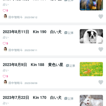
占い
9
田中智咲斗
2023/08/12
2023年8月11日 Kin 190 白い犬
記事
占い
9
田中智咲斗
2023/08/11
2023年8月9日 Kin 188 黄色い星
記事
占い
9
田中智咲斗
2023/08/09
2023年7月22日 Kin 170 白い犬
記事
占い