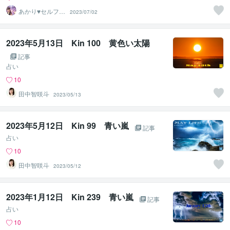
あかり♥セルフラ
2023/07/02
ブ 自分を愛す
るサポート
2023年5月13日 Kin 100 黄色い太陽
記事
占い
10
田中智咲斗
2023/05/13
2023年5月12日 Kin 99 青い嵐
記事
占い
10
田中智咲斗
2023/05/12
2023年1月12日 Kin 239 青い嵐
記事
占い
10