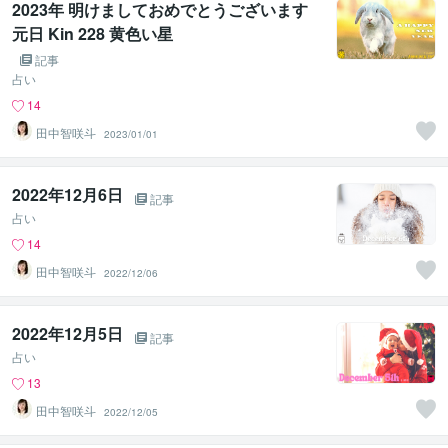
2023年 明けましておめでとうございます
元日 Kin 228 黄色い星
記事
占い
14
田中智咲斗
2023/01/01
2022年12月6日
記事
占い
14
田中智咲斗
2022/12/06
2022年12月5日
記事
占い
13
田中智咲斗
2022/12/05