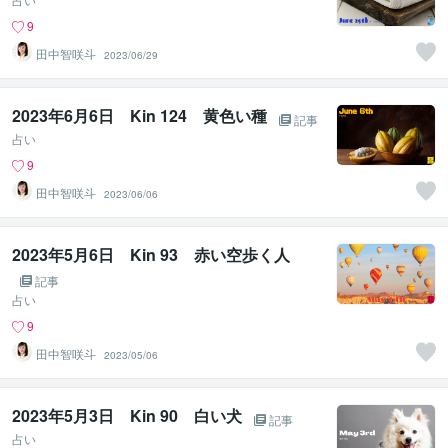
9
田中智咲斗
2023/06/29
2023年6月6日 Kin 124 黄色い種
記事
占い
9
田中智咲斗
2023/06/06
2023年5月6日 Kin 93 赤い空歩く人
記事
占い
9
田中智咲斗
2023/05/06
2023年5月3日 Kin 90 白い犬
記事
占い