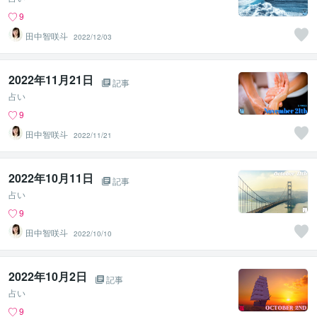
9
田中智咲斗
2022/12/03
2022年11月21日
記事
占い
9
田中智咲斗
2022/11/21
2022年10月11日
記事
占い
9
田中智咲斗
2022/10/10
2022年10月2日
記事
占い
9