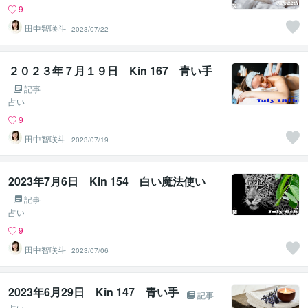
9
田中智咲斗
2023/07/22
２０２３年７月１９日 Kin 167 青い手
記事
占い
9
田中智咲斗
2023/07/19
2023年7月6日 Kin 154 白い魔法使い
記事
占い
9
田中智咲斗
2023/07/06
2023年6月29日 Kin 147 青い手
記事
占い