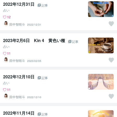
2022年12月31日
記事
占い
12
田中智咲斗
2022/12/31
2023年2月6日 Kin 4 黄色い種
記事
占い
11
田中智咲斗
2023/02/05
2022年12月10日
記事
占い
11
田中智咲斗
2022/12/10
2022年11月14日
記事