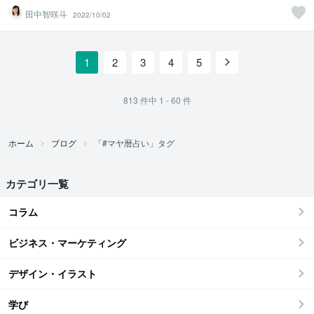
田中智咲斗
2022/10/02
1
2
3
4
5
813
件中
1 - 60
件
ホーム
ブログ
「#マヤ暦占い」タグ
カテゴリ一覧
コラム
ビジネス・マーケティング
デザイン・イラスト
学び