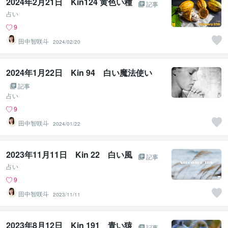
2024年2月21日 Kin124 黄色い種
記事
占い
9
田中智咲斗
2024/02/20
2024年1月22日 Kin 94 白い魔法使い
記事
占い
9
田中智咲斗
2024/01/22
2023年11月11日 Kin 22 白い風
記事
占い
9
田中智咲斗
2023/11/11
2023年8月12日 Kin 191 青い猿
記事