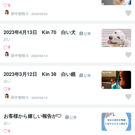
9
田中智咲斗
2023/05/03
2023年4月13日 Kin 70 白い犬
記事
占い
9
田中智咲斗
2023/04/13
2023年3月12日 Kin 38 白い鏡
記事
占い
9
田中智咲斗
2023/03/12
お客様から嬉しい報告が♡
記事
占い
9