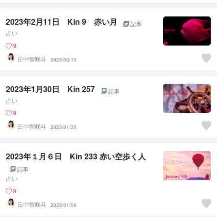
2023年2月11日 Kin 9 赤い月
記事
占い
9
田中智咲斗
2023/02/10
2023年1月30日 Kin 257
記事
占い
9
田中智咲斗
2023/01/30
2023年１月６日 Kin 233 赤い空歩く人
記事
占い
9
田中智咲斗
2023/01/06