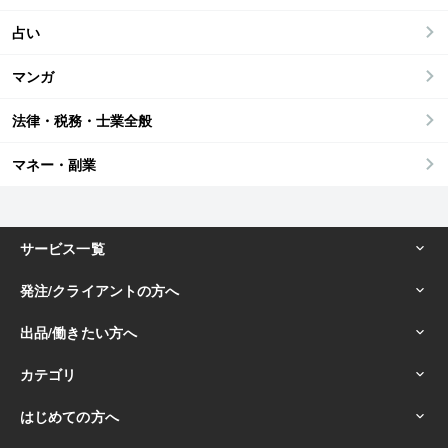
占い
マンガ
法律・税務・士業全般
マネー・副業