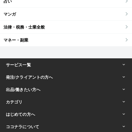
占い
マンガ
法律・税務・士業全般
マネー・副業