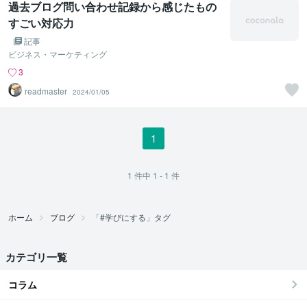
過去ブログ問い合わせ記録から感じたもの
すごい対応力
記事
ビジネス・マーケティング
3
readmaster
2024/01/05
1
1
件中
1 - 1
件
ホーム
ブログ
「#学びにする」タグ
カテゴリ一覧
コラム