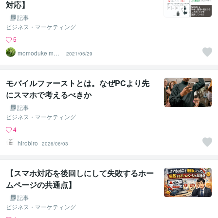
対応】
記事
ビジネス・マーケティング
5
momoduke mom
2021/05/29
otaro
モバイルファーストとは。なぜPCより先
にスマホで考えるべきか
記事
ビジネス・マーケティング
4
hirobiro
2026/06/03
【スマホ対応を後回しにして失敗するホー
ムページの共通点】
記事
ビジネス・マーケティング