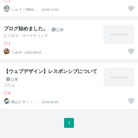
1
しゅう｜Webコ
2025/10/05
ーダー
ブログ始めました。
記事
ビジネス・マーケティング
1
うみや
2020/08/23
【ウェブデザイン】レスポンシブについて
記事
コラム
0
猫山たすく｜親
2025/02/28
切・丁寧・すみ
やかな返信
1