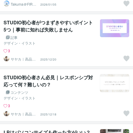
Takuma＠FIRE
2026/01/05
生活18年目
STUDIO初心者がつまずきやすいポイント
5つ｜事前に知れば失敗しません
記事
デザイン・イラスト
3
サヤカ｜高品質
2025/12/20
で丁寧HP制作
STUDIO初心者さん必見｜レスポンシブ対
応って何？難しいの？
コンテンツ
デザイン・イラスト
3
サヤカ｜高品質
2025/12/18
で丁寧HP制作
LPはパソコンサイズも作った方がいい？