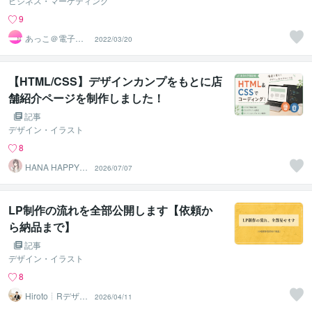
ビジネス・マーケティング
9
あっこ＠電子書
2022/03/20
籍
【HTML/CSS】デザインカンプをもとに店
舗紹介ページを制作しました！
記事
デザイン・イラスト
8
HANA HAPPY 8
2026/07/07
7
LP制作の流れを全部公開します【依頼か
ら納品まで】
記事
デザイン・イラスト
8
Hiroto┊Rデザイ
2026/04/11
ンスタジオ