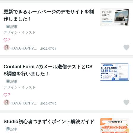
更新できるホームページのデモサイトを制
作しました！
記事
デザイン・イラスト
7
HANA HAPPY 8
2026/07/21
7
Contact Form 7のメール送信テストとCS
S調整を行いました！
記事
デザイン・イラスト
7
HANA HAPPY 8
2026/07/16
7
Studio初心者つまずくポイント解決ガイド
記事