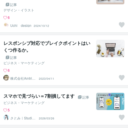
記事
デザイン・イラスト
6
Uchi design
2024/10/12
レスポンシブ対応でブレイクポイントはい
くつ作るか。
記事
ビジネス・マーケティング
6
株式会社Amtrix
2023/04/11
（アントリック
ス）
スマホで見づらい＝7割損してます
記事
ビジネス・マーケティング
5
さとみ｜Studio
2026/03/26
実装・修正対応