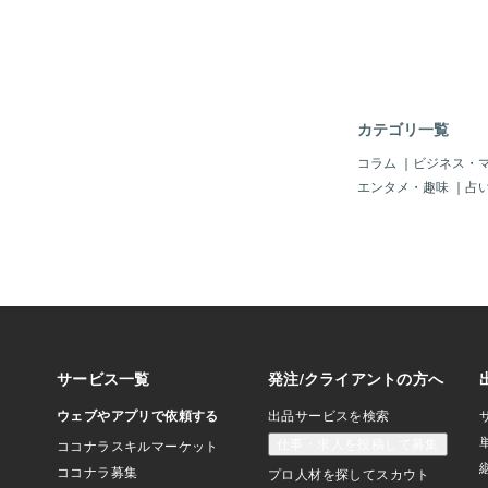
カテゴリ一覧
コラム
｜
ビジネス・
エンタメ・趣味
｜
占