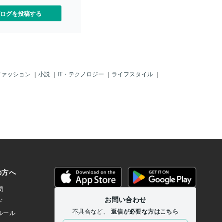
ログを投稿する
ファッション
｜
小説
｜
IT・テクノロジー
｜
ライフスタイル
｜