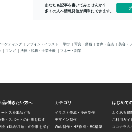
あなたも記事を書いてみませんか？
ブ
多くの人へ情報発信が簡単にできます。
マーケティング
｜
デザイン・イラスト
｜
学び
｜
写真・動画
｜
音声・音楽
｜
美容・
い
｜
マンガ
｜
法律・税務・士業全般
｜
マネー・副業