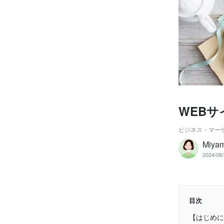
WEB
ビジネス・マー
Miyam
2024/08/
目次
【はじめに