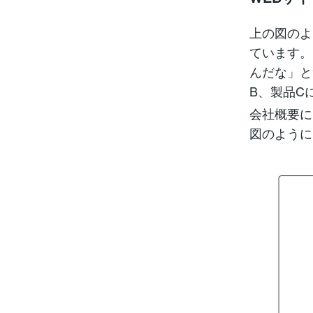
上の図のよ
ています。
んだな」と
B、製品C
会社概要に
図のように