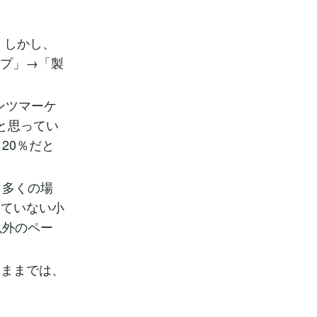
。しかし、
ップ」→「製
ンツマーケ
と思ってい
20％だと
、多くの場
っていない小
以外のペー
たままでは、