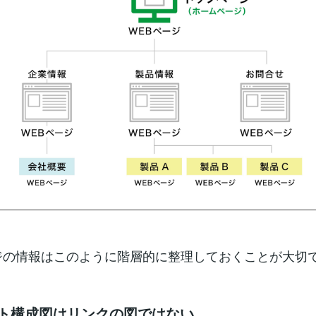
ジの情報はこのように階層的に整理しておくことが大切
イト構成図はリンクの図ではない