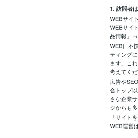
1. 訪問
WEBサイ
WEBサイ
品情報」→
WEBに不
ティングに
ます。これ
考えてくだ
広告やSE
合トップ以
さな企業サ
ジからも多
「サイトを
WEB運営