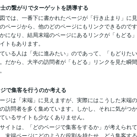
ジ同士の繋がりでターゲットを誘導する
図では、一番下に書かれたページが「行き止まり」に
のページから、他のどのページにもリンクできるので
かになり、結局末端のページにあるリンクが「もどる
イトもあります。
ている人は「先に進みたい」のであって、「もどりた
。だから、大半の訪問者が「もどる」リンクを見た瞬
。
ページで集客を行うのか考える
ージは「末端」に見えますが、実際にはこうした末端
の訪問者を多く集めています。しかし、それに気がつ
ているサイトも少なくありません。
サイトは、「どのページで集客をするか」が考えられ
。末端ページにどのような役割を持たせ、どう集客す