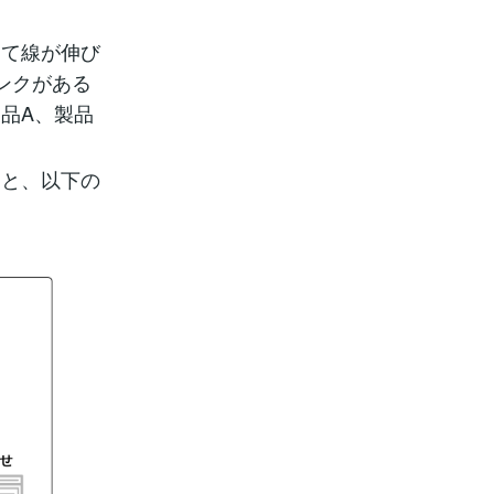
って線が伸び
ンクがある
品A、製品
ると、以下の