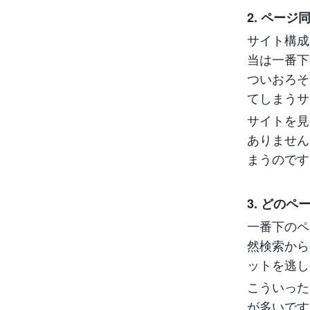
2. ペー
サイト構成
当は一番下
ついおろそ
てしまうサ
サイトを見
ありません
まうのです
3. どの
一番下のペ
然検索から
ットを逃し
こういった
が多いです