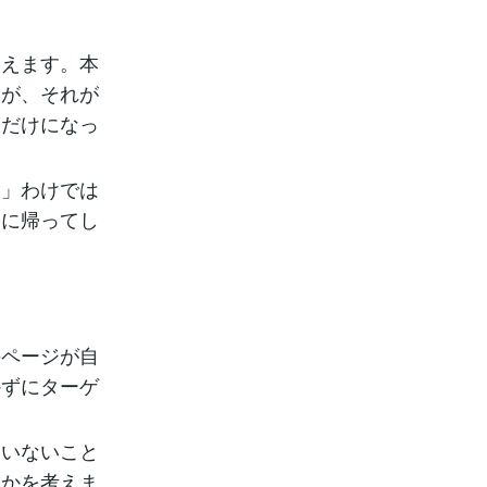
見えます。本
すが、それが
」だけになっ
い」わけでは
間に帰ってし
のページが自
かずにターゲ
ていないこと
るかを考えま