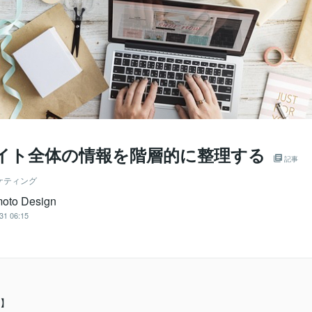
サイト全体の情報を階層的に整理する
記事
ケティング
oto Design
31 06:15
】