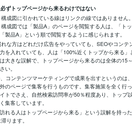
者は必ずトップページから来るわけではない
ト構成図に引かれている線はリンクの線ではありません
ト構成図では「製品A」のページを閲覧する人は、「ト
「製品A」という順で閲覧するように感じられます。
慣れな方はどれだけ広告をやっていても、SEOやコンテ
力を入れていても、人は「100%近くトップから来る」
は大きな誤解で、トップページから来るのは全体の15～
さい。
O、コンテンツマーケティングで成果を出すというのは
外のページで集客を行うものです。集客施策を全く行
イトでさえ、自然検索訪問率が50％程度あり、トップ
く集客しています。
訪れる人はトップページから来る」という誤解を持っ
は滞ります。